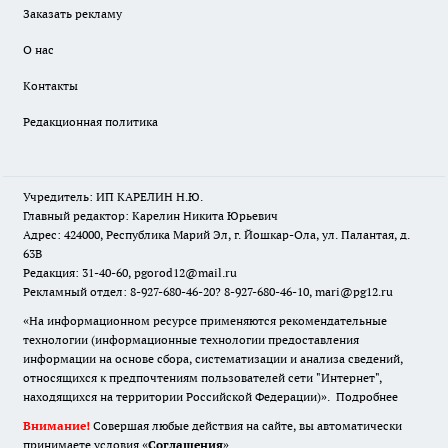
Заказать рекламу
О нас
Контакты
Редакционная политика
Учредитель: ИП КАРЕЛИН Н.Ю.
Главный редактор: Карелин Никита Юрьевич
Адрес: 424000, Республика Марий Эл, г. Йошкар-Ола, ул. Палантая, д.
63В
Редакция: 31-40-60, pgorod12@mail.ru
Рекламный отдел: 8-927-680-46-20? 8-927-680-46-10, mari@pg12.ru
«На информационном ресурсе применяются рекомендательные
технологии (информационные технологии предоставления
информации на основе сбора, систематизации и анализа сведений,
относящихся к предпочтениям пользователей сети "Интернет",
находящихся на территории Российской Федерации)».
Подробнее
Внимание!
Совершая любые действия на сайте, вы автоматически
принимаете условия «
Cоглашения
»