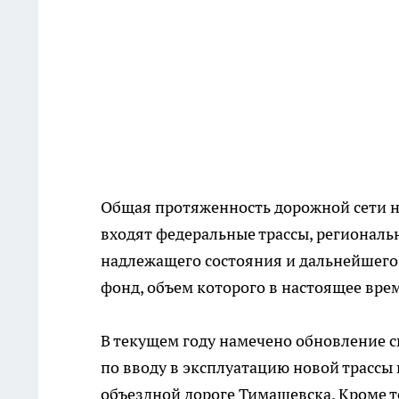
Общая протяженность дорожной сети на
входят федеральные трассы, региональ
надлежащего состояния и дальнейшего
фонд, объем которого в настоящее вре
В текущем году намечено обновление 
по вводу в эксплуатацию новой трассы 
объездной дороге Тимашевска. Кроме т