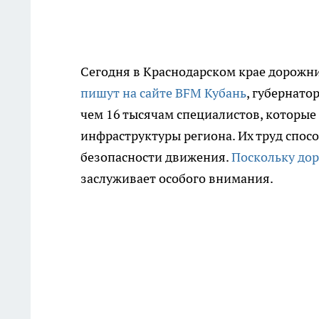
Сегодня в Краснодарском крае дорожн
пишут на сайте BFM Кубань
, губернато
чем 16 тысячам специалистов, которы
инфраструктуры региона. Их труд спо
безопасности движения.
Поскольку до
заслуживает особого внимания.