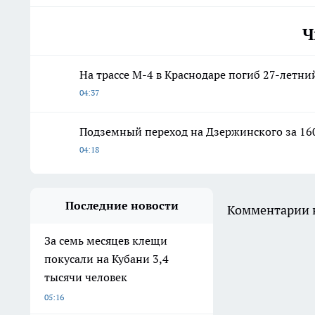
Ч
На трассе М-4 в Краснодаре погиб 27-летни
04:37
Подземный переход на Дзержинского за 160
04:18
Последние новости
Комментарии н
За семь месяцев клещи
покусали на Кубани 3,4
тысячи человек
05:16