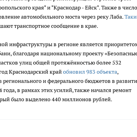
опольского края" и "Краснодар - Ейск". Также в числ
вление автомобильного моста через реку Лаба.
Таки
шают транспортное сообщение в крае.
ной инфраструктуры в регионе является приоритетом
убани, благодаря национальному проекту «Безопасны
частков улиц общей протяжённостью более 532
4 год Краснодарский край
обновил 983 объекта
,
з регионального и федерального бюджетов в развит
года, в рамках этих усилий, также начался ремонт
орый было выделено 440 миллионов рублей.