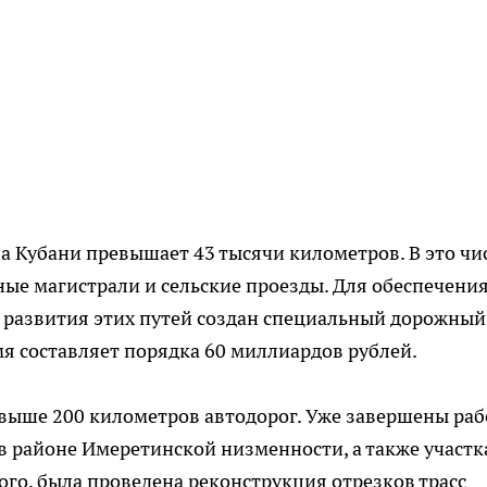
 Кубани превышает 43 тысячи километров. В это чи
ные магистрали и сельские проезды. Для обеспечени
 развития этих путей создан специальный дорожный
мя составляет порядка 60 миллиардов рублей.
свыше 200 километров автодорог. Уже завершены ра
в районе Имеретинской низменности, а также участк
ого, была проведена реконструкция отрезков трасс