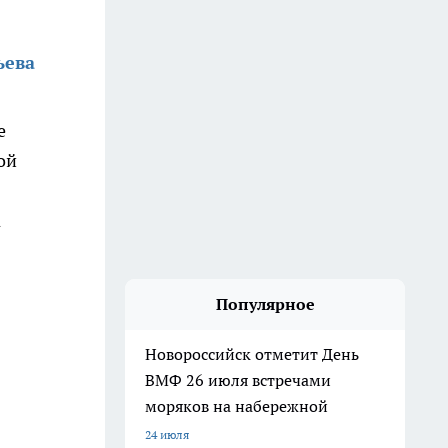
ьева
е
ой
а
Популярное
Новороссийск отметит День
ВМФ 26 июля встречами
моряков на набережной
24 июля