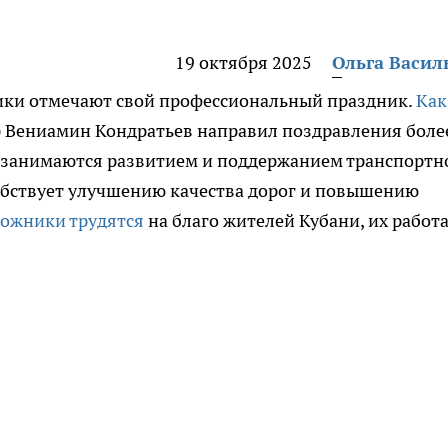
19 октября 2025
Ольга Васил
ики отмечают свой профессиональный праздник.
Как
р Вениамин Кондратьев направил поздравления боле
е занимаются развитием и поддержанием транспортн
собствует улучшению качества дорог и повышению
рожники трудятся
на благо жителей Кубани, их работ