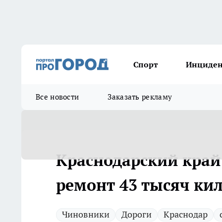
Спорт
Инциде
Все новости
Заказать рекламу
Краснодарский край
ремонт 43 тысяч ки
Чиновники
Дороги
Краснодар