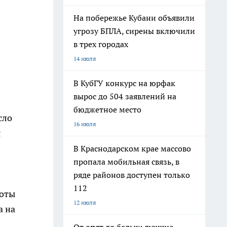
На побережье Кубани объявили
угрозу БПЛА, сирены включили
в трех городах
14 июля
В КубГУ конкурс на юрфак
вырос до 504 заявлений на
бюджетное место
сло
16 июля
я
В Краснодарском крае массово
пропала мобильная связь, в
ряде районов доступен только
112
боты
12 июля
а на