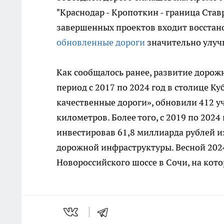
"Краснодар - Кропоткин - граница Ставр
завершенных проектов входит восстано
обновленные дороги
значительно улуч
Как сообщалось ранее, развитие дорож
период с 2017 по 2024 год в столице К
качественные дороги», обновили 412 у
километров. Более того, с 2019 по 202
инвестировав 61,8 миллиарда рублей и
дорожной инфраструктуры. Весной 2024 
Новороссийского шоссе в Сочи, на кот