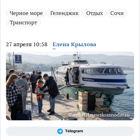
Черное море
Геленджик
Отдых
Сочи
Транспорт
27 апреля 10:58
Елена Крылова
Фото ИИ newskrasnodar.ru