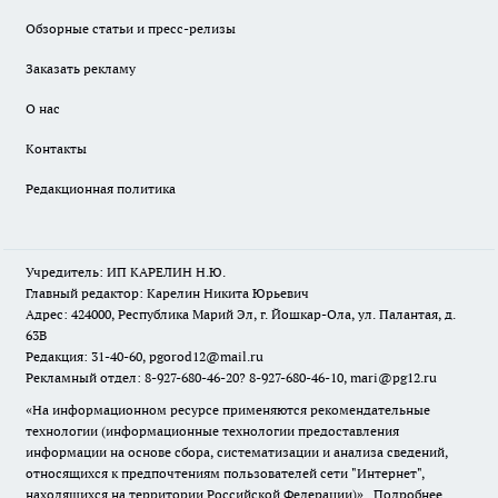
Обзорные статьи и пресс-релизы
Заказать рекламу
О нас
Контакты
Редакционная политика
Учредитель: ИП КАРЕЛИН Н.Ю.
Главный редактор: Карелин Никита Юрьевич
Адрес: 424000, Республика Марий Эл, г. Йошкар-Ола, ул. Палантая, д.
63В
Редакция: 31-40-60, pgorod12@mail.ru
Рекламный отдел: 8-927-680-46-20? 8-927-680-46-10, mari@pg12.ru
«На информационном ресурсе применяются рекомендательные
технологии (информационные технологии предоставления
информации на основе сбора, систематизации и анализа сведений,
относящихся к предпочтениям пользователей сети "Интернет",
находящихся на территории Российской Федерации)».
Подробнее