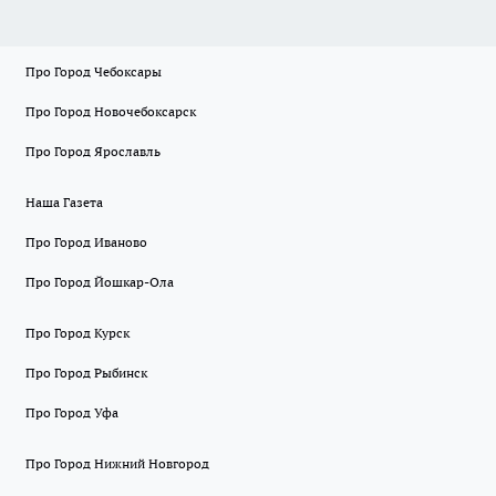
Про Город Чебоксары
Про Город Новочебоксарск
Про Город Ярославль
Наша Газета
Про Город Иваново
Про Город Йошкар-Ола
Про Город Курск
Про Город Рыбинск
Про Город Уфа
Про Город Нижний Новгород