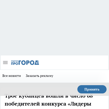
Все новости
Заказать рекламу
Принять
Трое кубанцев вошли в число 68
победителей конкурса «Лидеры