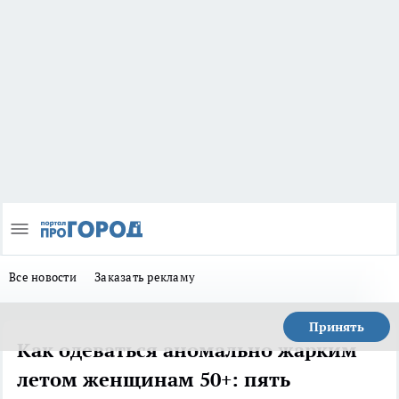
Все новости
Заказать рекламу
Принять
Как одеваться аномально жарким
летом женщинам 50+: пять