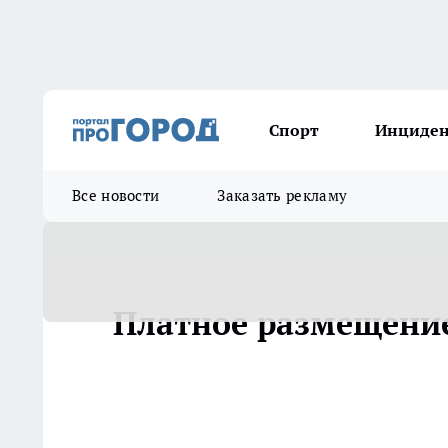
Спорт
Инциде
Все новости
Заказать рекламу
Платное размещени