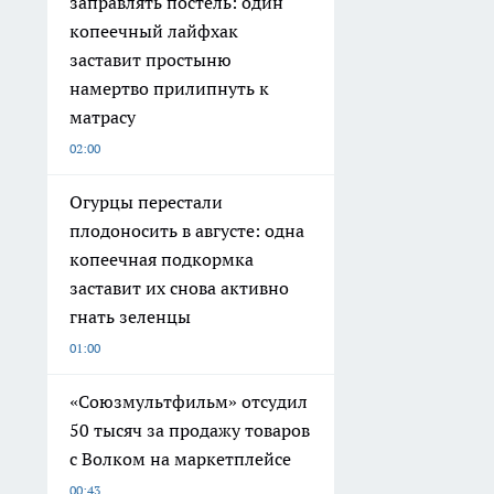
заправлять постель: один
копеечный лайфхак
заставит простыню
намертво прилипнуть к
матрасу
02:00
Огурцы перестали
плодоносить в августе: одна
копеечная подкормка
заставит их снова активно
гнать зеленцы
01:00
«Союзмультфильм» отсудил
50 тысяч за продажу товаров
с Волком на маркетплейсе
00:43