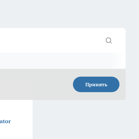
Принять
ator