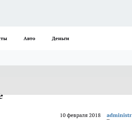
нты
Авто
Деньги
е
10 февраля 2018
administr