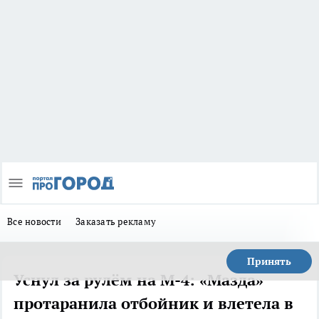
Все новости
Заказать рекламу
Принять
Уснул за рулём на М-4: «Мазда»
протаранила отбойник и влетела в