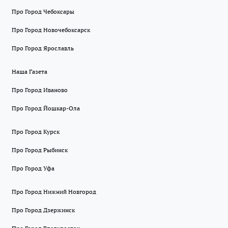
Про Город Чебоксары
Про Город Новочебоксарск
Про Город Ярославль
Наша Газета
Про Город Иваново
Про Город Йошкар-Ола
Про Город Курск
Про Город Рыбинск
Про Город Уфа
Про Город Нижний Новгород
Про Город Дзержинск