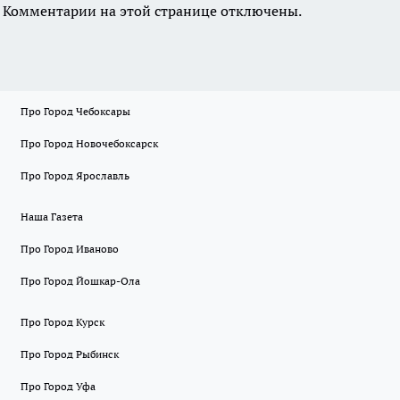
Комментарии на этой странице отключены.
Про Город Чебоксары
Про Город Новочебоксарск
Про Город Ярославль
Наша Газета
Про Город Иваново
Про Город Йошкар-Ола
Про Город Курск
Про Город Рыбинск
Про Город Уфа