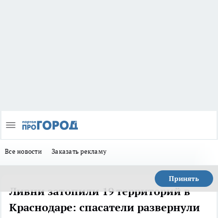
Все новости
Заказать рекламу
Принять
Ливни затопили 19 территорий в
Краснодаре: спасатели развернули