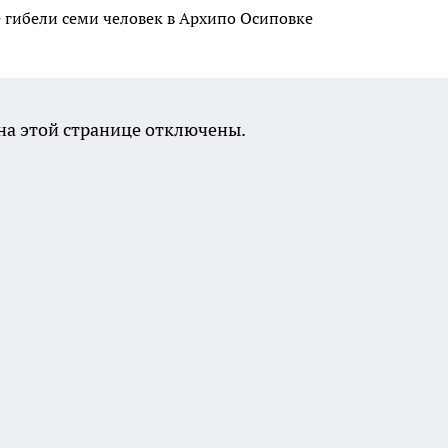
 гибели семи человек в Архипо Осиповке
а этой странице отключены.