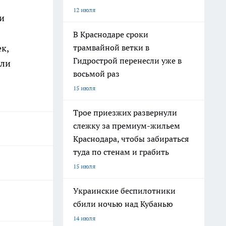
12 июля
и
В Краснодаре сроки
трамвайной ветки в
к,
Гидрострой перенесли уже в
ыли
восьмой раз
15 июля
Трое приезжих развернули
слежку за премиум-жильем
Краснодара, чтобы забираться
туда по стенам и грабить
15 июля
Украинские беспилотники
сбили ночью над Кубанью
14 июля