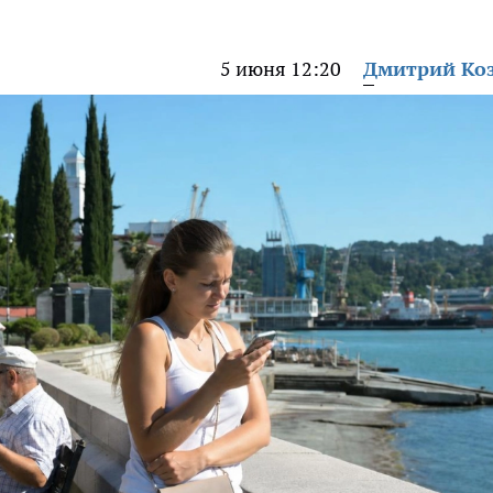
5 июня 12:20
Дмитрий Ко