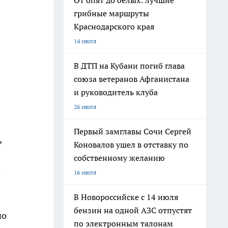
От опят до белых: лучшие
грибные маршруты
Краснодарского края
14 июля
В ДТП на Кубани погиб глава
союза ветеранов Афганистана
и руководитель клуба
26 июля
Первый замглавы Сочи Сергей
,
Коновалов ушел в отставку по
собственному желанию
и
16 июля
В Новороссийске с 14 июля
бензин на одной АЗС отпустят
по
по электронным талонам