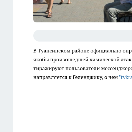
В Туапсинском районе официально опр
якобы произошедшей химической атак
тиражируют пользователи мессенджеров
направляется к Геленджику, о чем
"tvkr