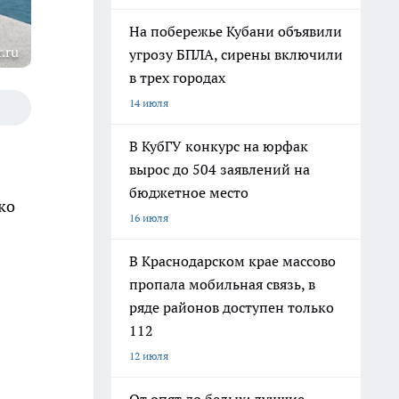
На побережье Кубани объявили
.ru
угрозу БПЛА, сирены включили
в трех городах
14 июля
В КубГУ конкурс на юрфак
вырос до 504 заявлений на
бюджетное место
ко
16 июля
В Краснодарском крае массово
пропала мобильная связь, в
ряде районов доступен только
112
12 июля