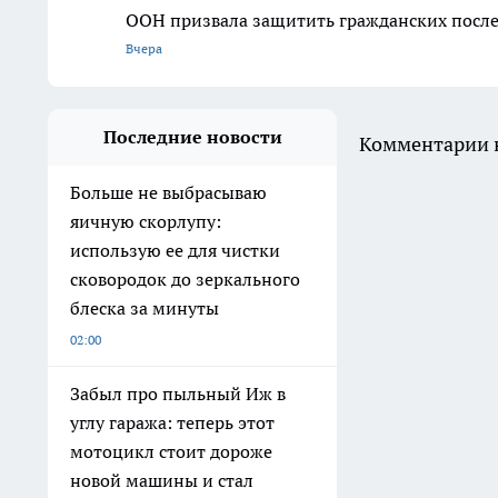
ООН призвала защитить гражданских после
Вчера
Последние новости
Комментарии н
Больше не выбрасываю
яичную скорлупу:
использую ее для чистки
сковородок до зеркального
блеска за минуты
02:00
Забыл про пыльный Иж в
углу гаража: теперь этот
мотоцикл стоит дороже
новой машины и стал