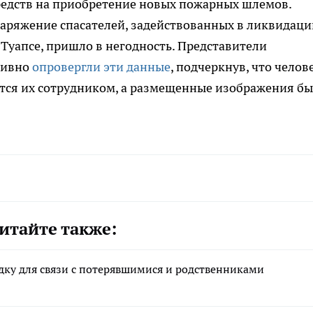
редств на приобретение новых пожарных шлемов.
наряжение спасателей, задействованных в ликвидаци
Туапсе, пришло в негодность. Представители
тивно
опровергли эти данные
, подчеркнув, что челове
ется их сотрудником, а размещенные изображения б
итайте также:
ку для связи с потерявшимися и родственниками