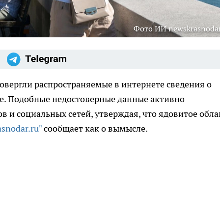
Фото ИИ newskrasnodar
овергли распространяемые в интернете сведения о
е. Подобные недостоверные данные активно
 и социальных сетей, утверждая, что ядовитое обла
asnodar.ru"
сообщает как о вымысле.