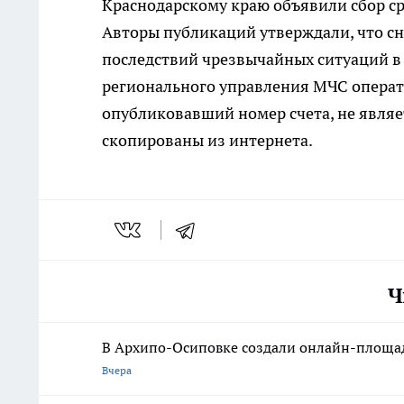
Краснодарскому краю объявили сбор с
Авторы публикаций утверждали, что с
последствий чрезвычайных ситуаций в 
регионального управления МЧС опера
опубликовавший номер счета, не явля
скопированы из интернета.
Ч
В Архипо-Осиповке создали онлайн-площад
Вчера