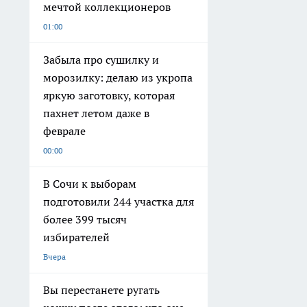
мечтой коллекционеров
01:00
Забыла про сушилку и
морозилку: делаю из укропа
яркую заготовку, которая
пахнет летом даже в
феврале
00:00
В Сочи к выборам
подготовили 244 участка для
более 399 тысяч
избирателей
Вчера
Вы перестанете ругать