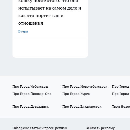
кошку после этого: что она
испытывает на самом деле и
как это портит ваши
отношения
Вчера
Про Город Чебоксары
Про Город Новочебоксарск
Про Город
Про Город Йошкар-Ола
Про Город Курск
Про Город
Про Город Дзержинск
Про Город Владивосток
Твои Ново
Обзорные статьи и пресс-релизы
Заказать рекламу