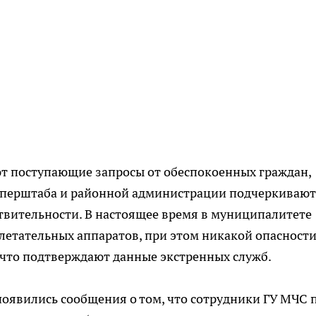
т поступающие запросы от обеспокоенных граждан,
оперштаба и районной администрации подчеркивают
твительности. В настоящее время в муниципалитете
 летательных аппаратов, при этом никакой опасност
 что подтверждают данные экстренных служб.
появились сообщения о том, что сотрудники ГУ МЧС 