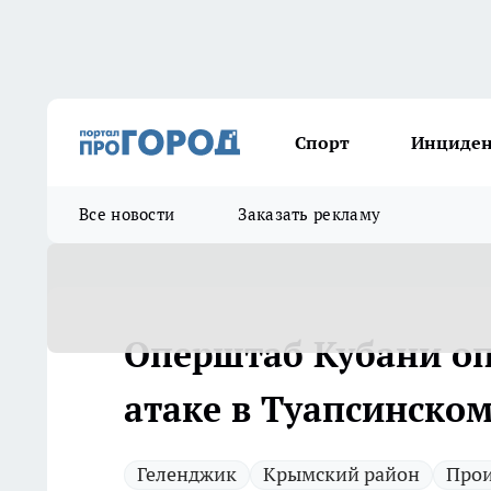
Спорт
Инциде
Все новости
Заказать рекламу
Оперштаб Кубани оп
атаке в Туапсинском
Геленджик
Крымский район
Про