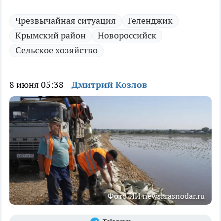
Чрезвычайная ситуация
Геленджик
Крымский район
Новороссийск
Сельское хозяйство
8 июня 05:38
Дмитрий Козлов
Фото ИИ newskrasnodar.ru