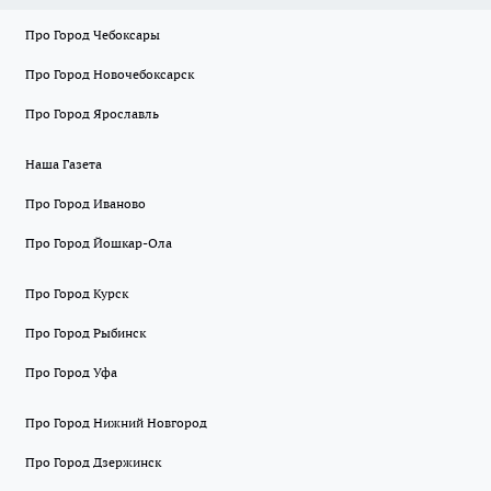
Про Город Чебоксары
Про Город Новочебоксарск
Про Город Ярославль
Наша Газета
Про Город Иваново
Про Город Йошкар-Ола
Про Город Курск
Про Город Рыбинск
Про Город Уфа
Про Город Нижний Новгород
Про Город Дзержинск