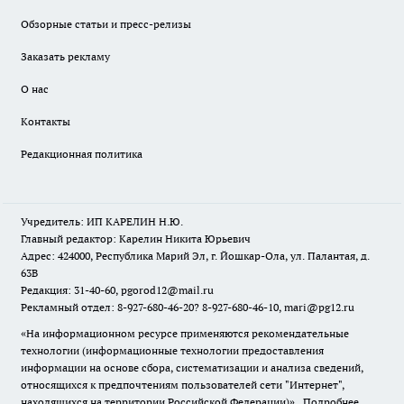
Обзорные статьи и пресс-релизы
Заказать рекламу
О нас
Контакты
Редакционная политика
Учредитель: ИП КАРЕЛИН Н.Ю.
Главный редактор: Карелин Никита Юрьевич
Адрес: 424000, Республика Марий Эл, г. Йошкар-Ола, ул. Палантая, д.
63В
Редакция: 31-40-60, pgorod12@mail.ru
Рекламный отдел: 8-927-680-46-20? 8-927-680-46-10, mari@pg12.ru
«На информационном ресурсе применяются рекомендательные
технологии (информационные технологии предоставления
информации на основе сбора, систематизации и анализа сведений,
относящихся к предпочтениям пользователей сети "Интернет",
находящихся на территории Российской Федерации)».
Подробнее