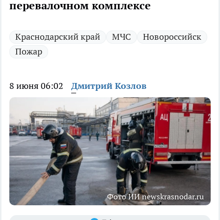
перевалочном комплексе
Краснодарский край
МЧС
Новороссийск
Пожар
8 июня 06:02
Дмитрий Козлов
Фото ИИ newskrasnodar.ru