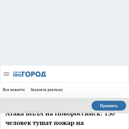
Все новости
Заказать рекламу
Принять
Атака БПЛА на Новороссийск: 130
человек тушат пожар на