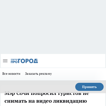
Все новости
Заказать рекламу
Принять
Мэр Сочи попросил туристов не
снимать на видео ликвидацию