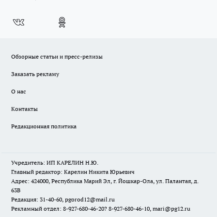
Обзорные статьи и пресс-релизы
Заказать рекламу
О нас
Контакты
Редакционная политика
Учредитель: ИП КАРЕЛИН Н.Ю.
Главный редактор: Карелин Никита Юрьевич
Адрес: 424000, Республика Марий Эл, г. Йошкар-Ола, ул. Палантая, д.
63В
Редакция: 31-40-60, pgorod12@mail.ru
Рекламный отдел: 8-927-680-46-20? 8-927-680-46-10, mari@pg12.ru