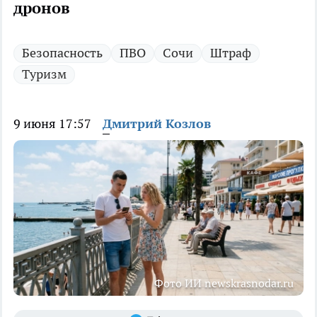
дронов
Безопасность
ПВО
Сочи
Штраф
Туризм
9 июня 17:57
Дмитрий Козлов
Фото ИИ newskrasnodar.ru