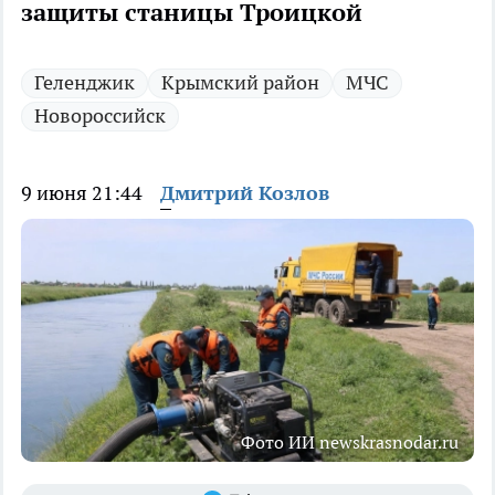
защиты станицы Троицкой
Геленджик
Крымский район
МЧС
Новороссийск
9 июня 21:44
Дмитрий Козлов
Фото ИИ newskrasnodar.ru