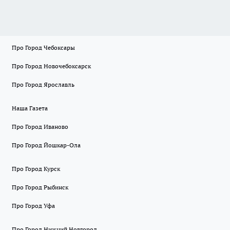
Про Город Чебоксары
Про Город Новочебоксарск
Про Город Ярославль
Наша Газета
Про Город Иваново
Про Город Йошкар-Ола
Про Город Курск
Про Город Рыбинск
Про Город Уфа
Про Город Нижний Новгород