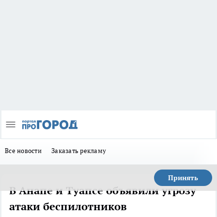
Все новости
Заказать рекламу
Принять
В Анапе и Туапсе объявили угрозу
атаки беспилотников