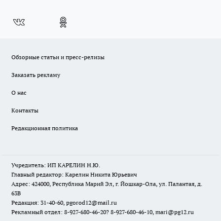
Обзорные статьи и пресс-релизы
Заказать рекламу
О нас
Контакты
Редакционная политика
Учредитель: ИП КАРЕЛИН Н.Ю.
Главный редактор: Карелин Никита Юрьевич
Адрес: 424000, Республика Марий Эл, г. Йошкар-Ола, ул. Палантая, д.
63В
Редакция: 31-40-60, pgorod12@mail.ru
Рекламный отдел: 8-927-680-46-20? 8-927-680-46-10, mari@pg12.ru