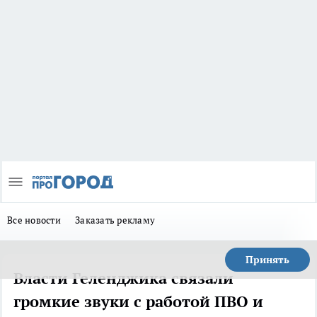
Все новости
Заказать рекламу
Принять
Власти Геленджика связали
громкие звуки с работой ПВО и