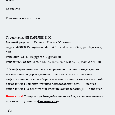
Контакты
Редакционная политика
Учредитель: ИП КАРЕЛИН Н.Ю.
Главный редактор: Карелин Никита Юрьевич
Адрес: 424000, Республика Марий Эл, г. Йошкар-Ола, ул. Палантая, д.
63В
Редакция: 31-40-60, pgorod12@mail.ru
Рекламный отдел: 8-927-680-46-20? 8-927-680-46-10, mari@pg12.ru
«На информационном ресурсе применяются рекомендательные
технологии (информационные технологии предоставления
информации на основе сбора, систематизации и анализа сведений,
относящихся к предпочтениям пользователей сети "Интернет",
находящихся на территории Российской Федерации)».
Подробнее
Внимание!
Совершая любые действия на сайте, вы автоматически
принимаете условия «
Cоглашения
»
16+