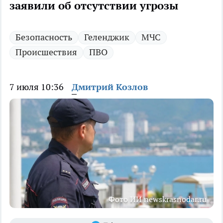
заявили об отсутствии угрозы
Безопасность
Геленджик
МЧС
Происшествия
ПВО
7 июля 10:36
Дмитрий Козлов
Фото ИИ newskrasnodar.ru