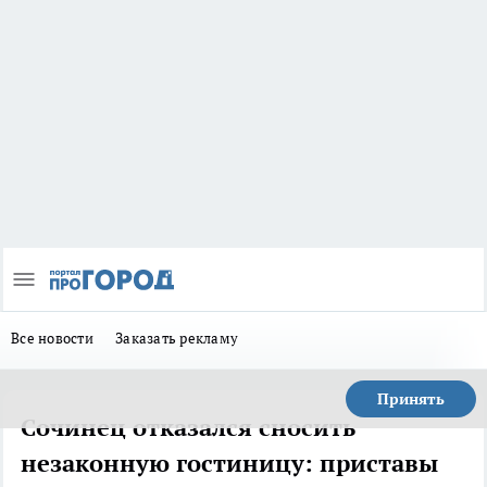
Все новости
Заказать рекламу
Принять
Сочинец отказался сносить
незаконную гостиницу: приставы