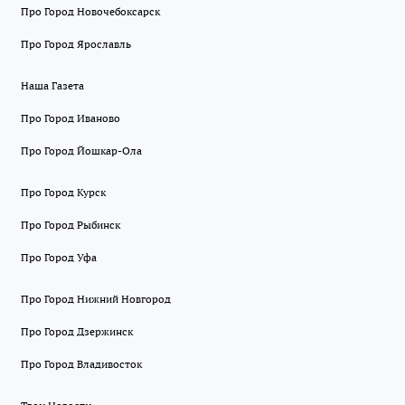
Про Город Новочебоксарск
Про Город Ярославль
Наша Газета
Про Город Иваново
Про Город Йошкар-Ола
Про Город Курск
Про Город Рыбинск
Про Город Уфа
Про Город Нижний Новгород
Про Город Дзержинск
Про Город Владивосток