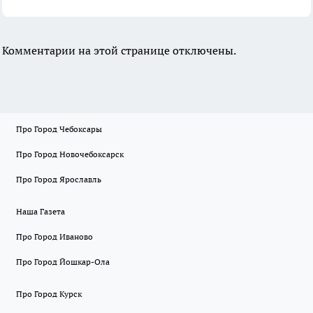
Комментарии на этой странице отключены.
Про Город Чебоксары
Про Город Новочебоксарск
Про Город Ярославль
Наша Газета
Про Город Иваново
Про Город Йошкар-Ола
Про Город Курск