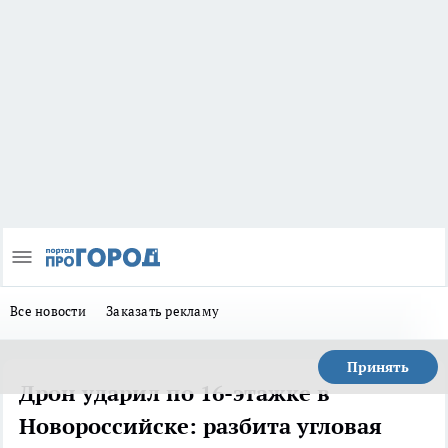
Все новости
Заказать рекламу
Принять
Дрон ударил по 16-этажке в
Новороссийске: разбита угловая