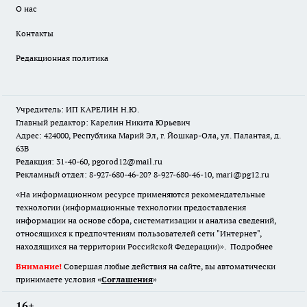
О нас
Контакты
Редакционная политика
Учредитель: ИП КАРЕЛИН Н.Ю.
Главный редактор: Карелин Никита Юрьевич
Адрес: 424000, Республика Марий Эл, г. Йошкар-Ола, ул. Палантая, д.
63В
Редакция: 31-40-60, pgorod12@mail.ru
Рекламный отдел: 8-927-680-46-20? 8-927-680-46-10, mari@pg12.ru
«На информационном ресурсе применяются рекомендательные
технологии (информационные технологии предоставления
информации на основе сбора, систематизации и анализа сведений,
относящихся к предпочтениям пользователей сети "Интернет",
находящихся на территории Российской Федерации)».
Подробнее
Внимание!
Совершая любые действия на сайте, вы автоматически
принимаете условия «
Cоглашения
»
16+