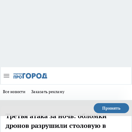
Все новости
Заказать рекламу
Принять
Третья атака за ночь: обломки
дронов разрушили столовую в