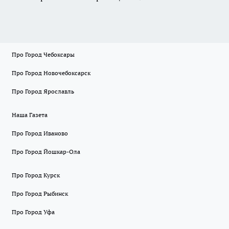
Про Город Чебоксары
Про Город Новочебоксарск
Про Город Ярославль
Наша Газета
Про Город Иваново
Про Город Йошкар-Ола
Про Город Курск
Про Город Рыбинск
Про Город Уфа