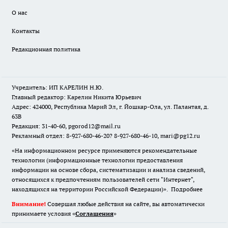
О нас
Контакты
Редакционная политика
Учредитель: ИП КАРЕЛИН Н.Ю.
Главный редактор: Карелин Никита Юрьевич
Адрес: 424000, Республика Марий Эл, г. Йошкар-Ола, ул. Палантая, д.
63В
Редакция: 31-40-60, pgorod12@mail.ru
Рекламный отдел: 8-927-680-46-20? 8-927-680-46-10, mari@pg12.ru
«На информационном ресурсе применяются рекомендательные
технологии (информационные технологии предоставления
информации на основе сбора, систематизации и анализа сведений,
относящихся к предпочтениям пользователей сети "Интернет",
находящихся на территории Российской Федерации)».
Подробнее
Внимание!
Совершая любые действия на сайте, вы автоматически
принимаете условия «
Cоглашения
»