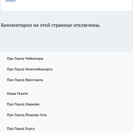
Вчера
Комментарии на этой странице отключены.
Про Город Чебоксары
Про Город Новочебоксарск
Про Город Ярославль
Наша Газета
Про Город Иваново
Про Город Йошкар-Ола
Про Город Курск