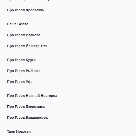
Про Город Ярославль
Наша Газета
Про Город Иваново
Про Город Йошкар-Ола
Про Город Курск
Про Город Рыбинск
Про Город Уфа
Про Город Нижний Новгород
Про Город Дзержинск
Про Город Владивосток
Твои Новости