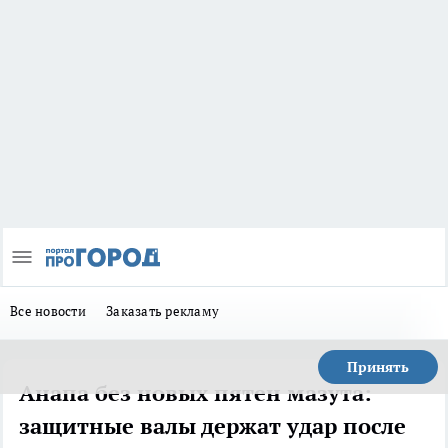
Все новости
Заказать рекламу
Принять
Анапа без новых пятен мазута:
защитные валы держат удар после