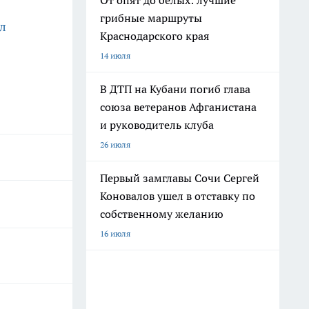
От опят до белых: лучшие
грибные маршруты
л
Краснодарского края
14 июля
В ДТП на Кубани погиб глава
союза ветеранов Афганистана
и руководитель клуба
26 июля
Первый замглавы Сочи Сергей
Коновалов ушел в отставку по
собственному желанию
16 июля