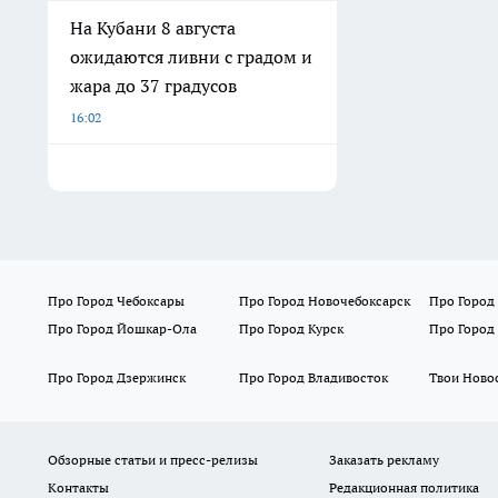
На Кубани 8 августа
ожидаются ливни с градом и
жара до 37 градусов
16:02
Про Город Чебоксары
Про Город Новочебоксарск
Про Город
Про Город Йошкар-Ола
Про Город Курск
Про Город
Про Город Дзержинск
Про Город Владивосток
Твои Ново
Обзорные статьи и пресс-релизы
Заказать рекламу
Контакты
Редакционная политика