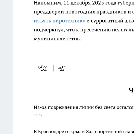
Напомним, 11 декабря 2025 года губер
преддверии новогодних праздников и 
изъять пиротехнику
и суррогатный алк
подчеркнул, что к пресечению нелега
муниципалитетов.
Ч
Из-за повреждения линии без света осталс
16:57
В Краснодаре открыли Зал спортивной слав