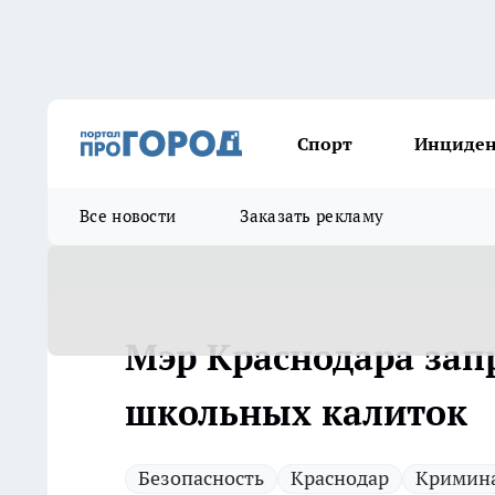
Спорт
Инциде
Все новости
Заказать рекламу
Мэр Краснодара зап
школьных калиток
Безопасность
Краснодар
Кримин