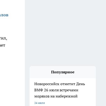
злов
тил,
ает
Популярное
Новороссийск отметит День
ВМФ 26 июля встречами
моряков на набережной
24 июля