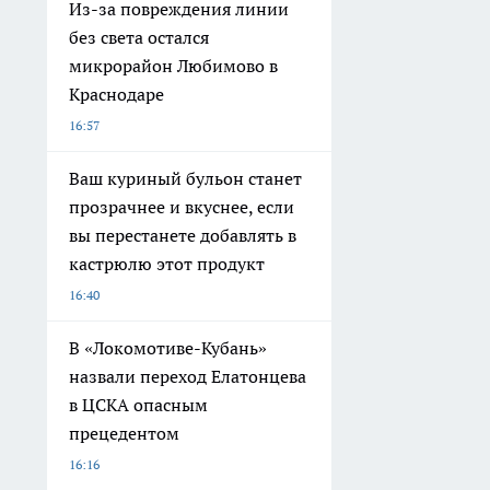
Из-за повреждения линии
без света остался
микрорайон Любимово в
Краснодаре
16:57
Ваш куриный бульон станет
прозрачнее и вкуснее, если
вы перестанете добавлять в
кастрюлю этот продукт
16:40
В «Локомотиве-Кубань»
назвали переход Елатонцева
в ЦСКА опасным
прецедентом
16:16