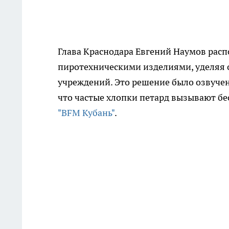
Глава Краснодара Евгений Наумов расп
пиротехническими изделиями, уделяя 
учреждений. Это решение было озвучен
что частые хлопки петард вызывают бе
"BFM Кубань"
.