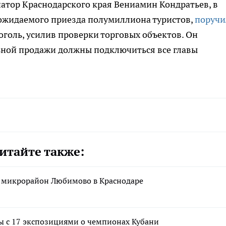
натор Краснодарского края Вениамин Кондратьев, в
ожидаемого приезда полумиллиона туристов,
поручи
оголь, усилив проверки торговых объектов. Он
льной продажи должны подключиться все главы
итайте также:
я микрорайон Любимово в Краснодаре
ы с 17 экспозициями о чемпионах Кубани