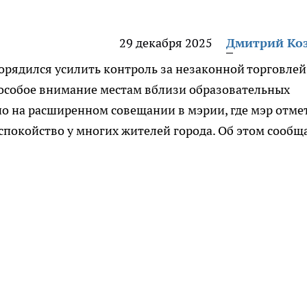
29 декабря 2025
Дмитрий Ко
орядился усилить контроль за незаконной торговлей
особое внимание местам вблизи образовательных
о на расширенном совещании в мэрии, где мэр отме
спокойство у многих жителей города. Об этом сообщ