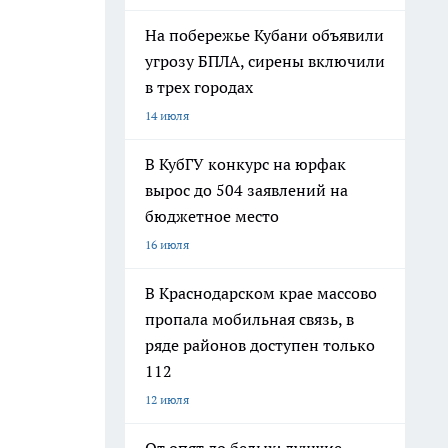
На побережье Кубани объявили
угрозу БПЛА, сирены включили
в трех городах
14 июля
В КубГУ конкурс на юрфак
вырос до 504 заявлений на
бюджетное место
16 июля
В Краснодарском крае массово
пропала мобильная связь, в
ряде районов доступен только
112
12 июля