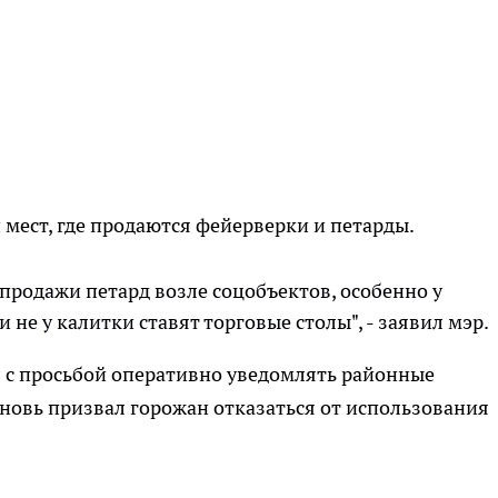
мест, где продаются фейерверки и петарды.
продажи петард возле соцобъектов, особенно у
ли не у калитки ставят торговые столы", - заявил мэр.
л с просьбой оперативно уведомлять районные
новь призвал горожан отказаться от использования