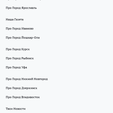
Про Город Ярославль
Наша Газета
Про Город Иваново
Про Город Йошкар-Ола
Про Город Курск
Про Город Рыбинск
Про Город Уфа
Про Город Нижний Новгород
Про Город Дзержинск
Про Город Владивосток
Твои Новости