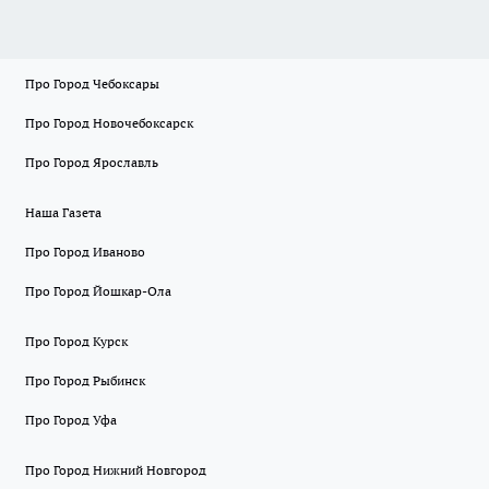
Про Город Чебоксары
Про Город Новочебоксарск
Про Город Ярославль
Наша Газета
Про Город Иваново
Про Город Йошкар-Ола
Про Город Курск
Про Город Рыбинск
Про Город Уфа
Про Город Нижний Новгород