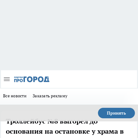
Все новости
Заказать рекламу
Принять
Троллейбус №8 выгорел до
основания на остановке у храма в