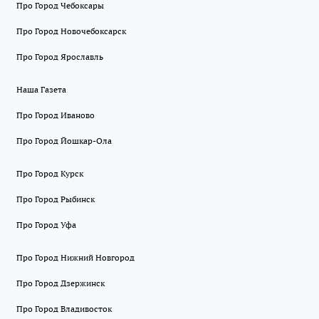
Про Город Чебоксары
Про Город Новочебоксарск
Про Город Ярославль
Наша Газета
Про Город Иваново
Про Город Йошкар-Ола
Про Город Курск
Про Город Рыбинск
Про Город Уфа
Про Город Нижний Новгород
Про Город Дзержинск
Про Город Владивосток