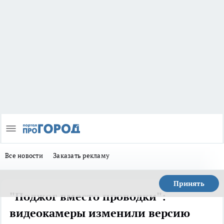
Все новости
Заказать рекламу
Принять
"Поджог вместо проводки":
видеокамеры изменили версию