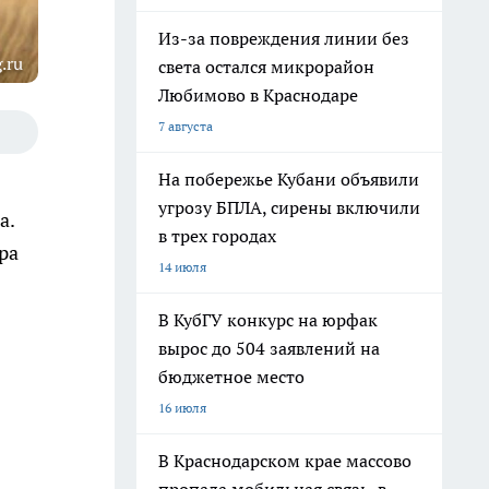
Из-за повреждения линии без
.ru
света остался микрорайон
Любимово в Краснодаре
7 августа
На побережье Кубани объявили
угрозу БПЛА, сирены включили
а.
в трех городах
ра
14 июля
В КубГУ конкурс на юрфак
вырос до 504 заявлений на
бюджетное место
16 июля
В Краснодарском крае массово