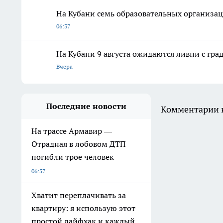
На Кубани семь образовательных организа
06:37
На Кубани 9 августа ожидаются ливни с град
Вчера
Последние новости
Комментарии н
На трассе Армавир —
Отрадная в лобовом ДТП
погибли трое человек
06:57
Хватит переплачивать за
квартиру: я использую этот
простой лайфхак и каждый