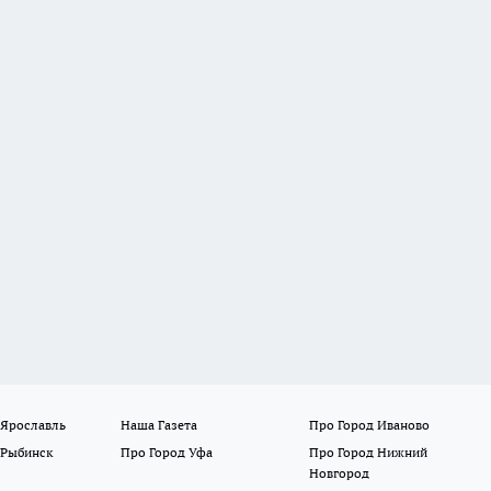
 Ярославль
Наша Газета
Про Город Иваново
 Рыбинск
Про Город Уфа
Про Город Нижний
Новгород