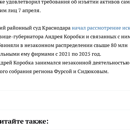
же удовлетворил требования об изъятии активов сам
им лиц 7 апреля.
кий районный суд Краснодара
начал рассмотрение ис
вице-губернатора Андрея Коробки и связанных с ни
обвиняли в незаконном распределении свыше 80 млн
льными ему фирмами с 2021 по 2025 год.
ндрей Коробка занимался незаконной деятельностью
ного собрания региона Фурсой и Сидюковым.
итайте также: