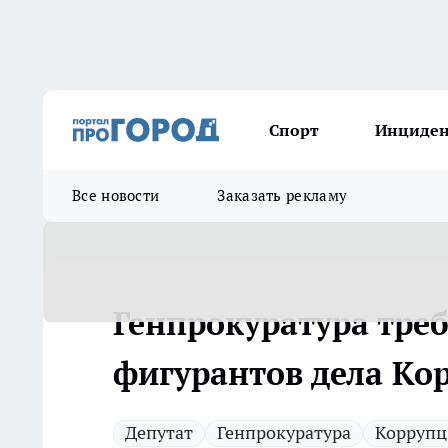
Спорт
Инциде
Все новости
Заказать рекламу
Генпрокуратура треб
фигурантов дела Ко
Депутат
Генпрокуратура
Коррупц