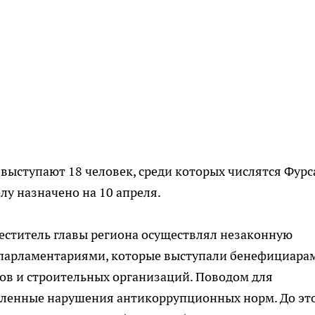
выступают 18 человек, среди которых числятся Фурс
лу назначено на 10 апреля.
меститель главы региона осуществлял незаконную
 парламентариями, которые выступали бенефициара
в и строительных организаций. Поводом для
вленные нарушения антикоррупционных норм. До эт