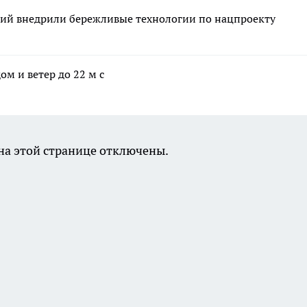
ций внедрили бережливые технологии по нацпроекту
ом и ветер до 22 м с
а этой странице отключены.