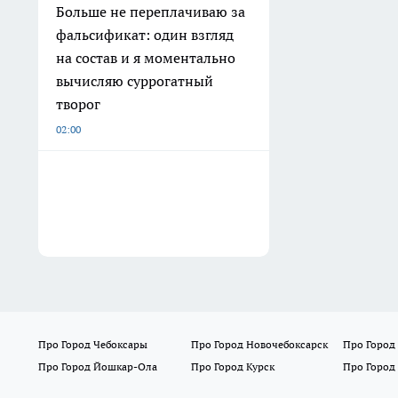
Больше не переплачиваю за
фальсификат: один взгляд
на состав и я моментально
вычисляю суррогатный
творог
02:00
Про Город Чебоксары
Про Город Новочебоксарск
Про Город
Про Город Йошкар-Ола
Про Город Курск
Про Город