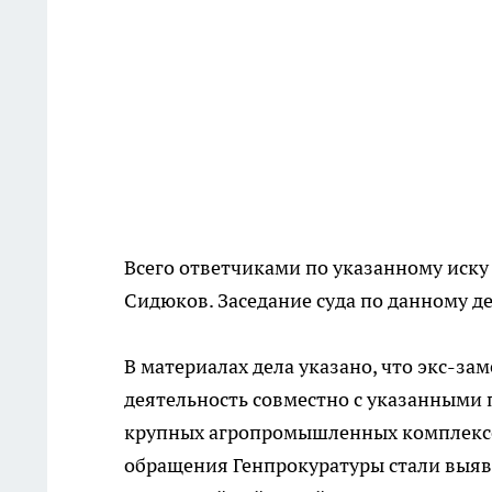
Всего ответчиками по указанному иску 
Сидюков. Заседание суда по данному де
В материалах дела указано, что экс-за
деятельность совместно с указанными
крупных агропромышленных комплексо
обращения Генпрокуратуры стали выя