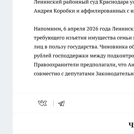
Ленинский районный суд Краснодара у
Андрея Коробки и аффилированных с н
Напомним, 6 апреля 2026 года Ленинс
требующего изъятия имущества семьи 
лиц в пользу государства. Чиновника 
рублей господдержки между подконтро
Правоохранители предполагали, что А
совместно с депутатами Законодатель
Ч