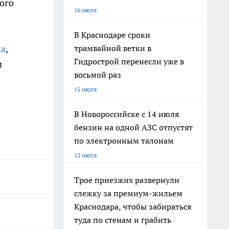
ого
16 июля
В Краснодаре сроки
трамвайной ветки в
ка
,
Гидрострой перенесли уже в
м
восьмой раз
15 июля
В Новороссийске с 14 июля
бензин на одной АЗС отпустят
по электронным талонам
12 июля
Трое приезжих развернули
слежку за премиум-жильем
Краснодара, чтобы забираться
туда по стенам и грабить