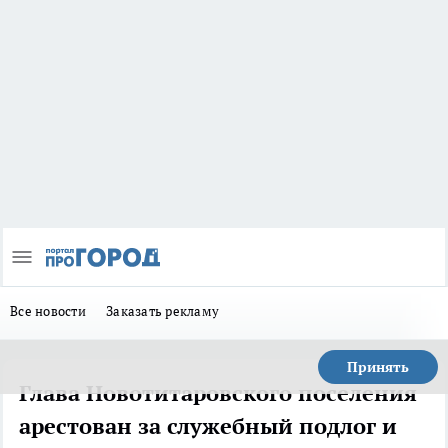
Все новости
Заказать рекламу
Принять
Глава Новотитаровского поселения
арестован за служебный подлог и