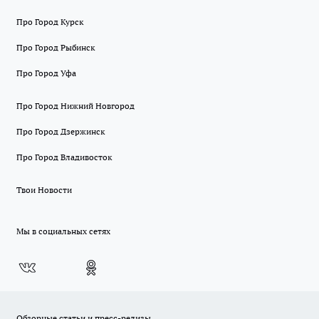
Про Город Курск
Про Город Рыбинск
Про Город Уфа
Про Город Нижний Новгород
Про Город Дзержинск
Про Город Владивосток
Твои Новости
Мы в социальных сетях
Обзорные статьи и пресс-релизы