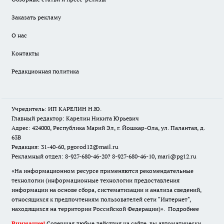
Заказать рекламу
О нас
Контакты
Редакционная политика
Учредитель: ИП КАРЕЛИН Н.Ю.
Главный редактор: Карелин Никита Юрьевич
Адрес: 424000, Республика Марий Эл, г. Йошкар-Ола, ул. Палантая, д.
63В
Редакция: 31-40-60, pgorod12@mail.ru
Рекламный отдел: 8-927-680-46-20? 8-927-680-46-10, mari@pg12.ru
«На информационном ресурсе применяются рекомендательные
технологии (информационные технологии предоставления
информации на основе сбора, систематизации и анализа сведений,
относящихся к предпочтениям пользователей сети "Интернет",
находящихся на территории Российской Федерации)».
Подробнее
Внимание!
Совершая любые действия на сайте, вы автоматически