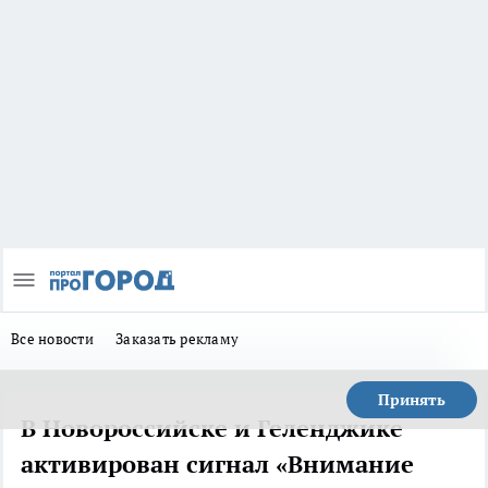
Все новости
Заказать рекламу
Принять
В Новороссийске и Геленджике
активирован сигнал «Внимание