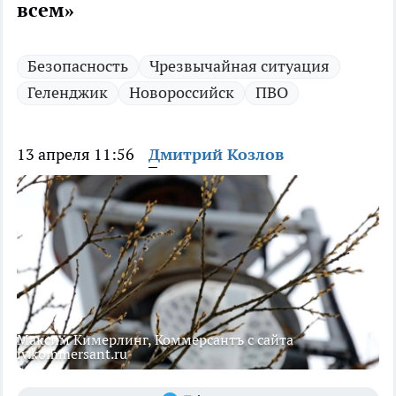
всем»
Безопасность
Чрезвычайная ситуация
Геленджик
Новороссийск
ПВО
13 апреля 11:56
Дмитрий Козлов
Максим Кимерлинг, Коммерсантъ с сайта
iv.kommersant.ru