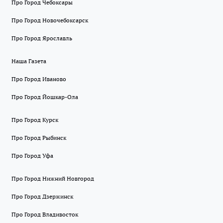
Про Город Чебоксары
Про Город Новочебоксарск
Про Город Ярославль
Наша Газета
Про Город Иваново
Про Город Йошкар-Ола
Про Город Курск
Про Город Рыбинск
Про Город Уфа
Про Город Нижний Новгород
Про Город Дзержинск
Про Город Владивосток