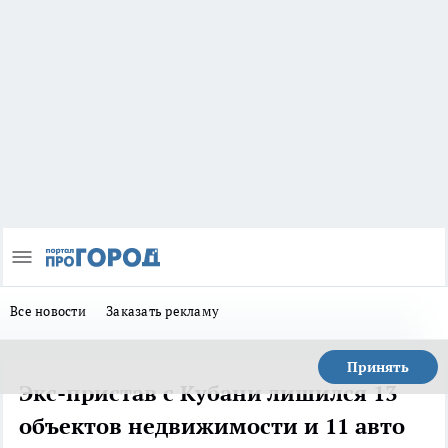
Все новости
Заказать рекламу
Принять
Экс-пристав с Кубани лишился 13
объектов недвижимости и 11 авто