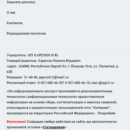
Заказать рекламу
О нас
Контакты
Редакционная политика
Учредитель: ИП КАРЕЛИН Н.Ю.
Главный редактор: Карелин Никита Юрьевич
Адрес: 424000, Республика Марий Эл, г. Йошкар-Ола, ул. Палантая, д.
63В
Редакция: 31-40-60, pgorod12@mail.ru
Рекламный отдел: 8-927-680-46-20? 8-927-680-46-10, mari@pg12.ru
«На информационном ресурсе применяются рекомендательные
технологии (информационные технологии предоставления
информации на основе сбора, систематизации и анализа сведений,
относящихся к предпочтениям пользователей сети "Интернет",
находящихся на территории Российской Федерации)».
Подробнее
Внимание!
Совершая любые действия на сайте, вы автоматически
принимаете условия «
Cоглашения
»