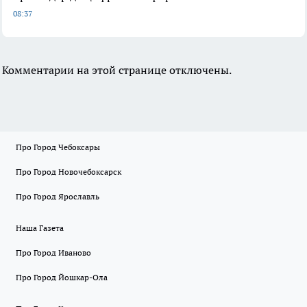
08:37
Комментарии на этой странице отключены.
Про Город Чебоксары
Про Город Новочебоксарск
Про Город Ярославль
Наша Газета
Про Город Иваново
Про Город Йошкар-Ола