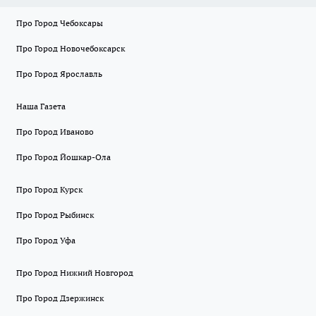
Про Город Чебоксары
Про Город Новочебоксарск
Про Город Ярославль
Наша Газета
Про Город Иваново
Про Город Йошкар-Ола
Про Город Курск
Про Город Рыбинск
Про Город Уфа
Про Город Нижний Новгород
Про Город Дзержинск