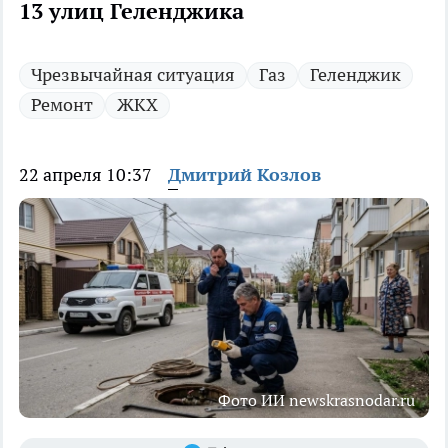
13 улиц Геленджика
Чрезвычайная ситуация
Газ
Геленджик
Ремонт
ЖКХ
22 апреля 10:37
Дмитрий Козлов
Фото ИИ newskrasnodar.ru