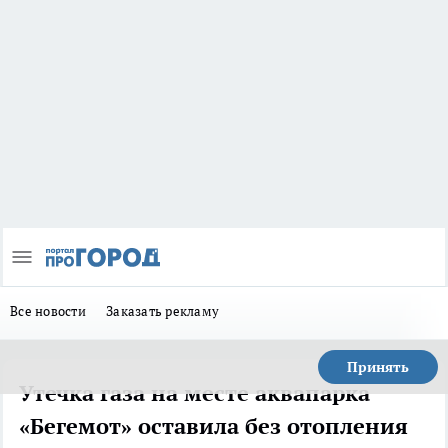
Все новости
Заказать рекламу
Принять
Утечка газа на месте аквапарка
«Бегемот» оставила без отопления