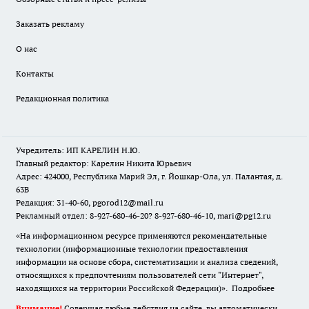
Заказать рекламу
О нас
Контакты
Редакционная политика
Учредитель: ИП КАРЕЛИН Н.Ю.
Главный редактор: Карелин Никита Юрьевич
Адрес: 424000, Республика Марий Эл, г. Йошкар-Ола, ул. Палантая, д.
63В
Редакция: 31-40-60, pgorod12@mail.ru
Рекламный отдел: 8-927-680-46-20? 8-927-680-46-10, mari@pg12.ru
«На информационном ресурсе применяются рекомендательные
технологии (информационные технологии предоставления
информации на основе сбора, систематизации и анализа сведений,
относящихся к предпочтениям пользователей сети "Интернет",
находящихся на территории Российской Федерации)».
Подробнее
Внимание!
Совершая любые действия на сайте, вы автоматически