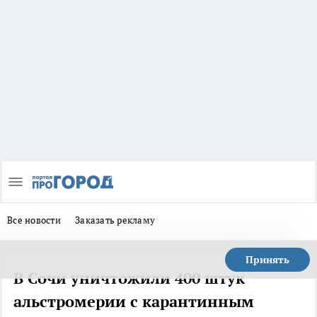
Все новости
Заказать рекламу
Принять
В Сочи уничтожили 400 штук
альстромерии с карантинным