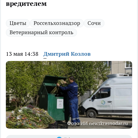
вредителем
Цветы
Россельхознадзор
Сочи
Ветеринарный контроль
13 мая 14:38
Дмитрий Козлов
Фото ИИ newskrasnodar.ru