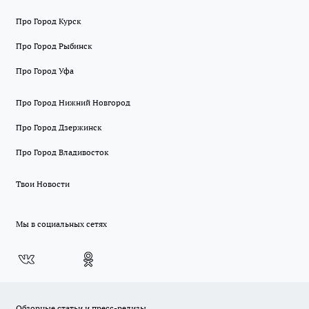
Про Город Курск
Про Город Рыбинск
Про Город Уфа
Про Город Нижний Новгород
Про Город Дзержинск
Про Город Владивосток
Твои Новости
Мы в социальных сетях
Обзорные статьи и пресс-релизы