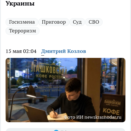
Украины
Госизмена
Приговор
Суд
СВО
Терроризм
15 мая 02:04
Дмитрий Козлов
Фото ИИ newskrasnodar.ru