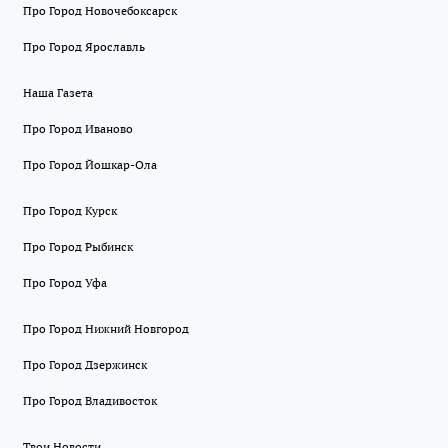
Про Город Новочебоксарск
Про Город Ярославль
Наша Газета
Про Город Иваново
Про Город Йошкар-Ола
Про Город Курск
Про Город Рыбинск
Про Город Уфа
Про Город Нижний Новгород
Про Город Дзержинск
Про Город Владивосток
Твои Новости