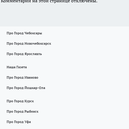
Комментарии на этой странице отключены.
Про Город Чебоксары
Про Город Новочебоксарск
Про Город Ярославль
Наша Газета
Про Город Иваново
Про Город Йошкар-Ола
Про Город Курск
Про Город Рыбинск
Про Город Уфа