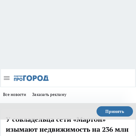
Все новости
Заказать рекламу
Принять
У совладельца сети «Мартон»
изымают недвижимость на 236 млн