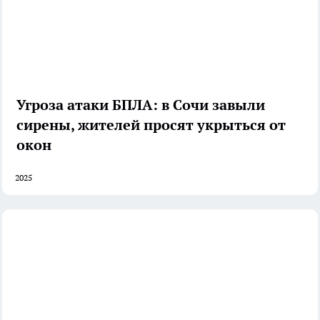
Угроза атаки БПЛА: в Сочи завыли
сирены, жителей просят укрыться от
окон
2025