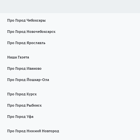
Про Город Чебоксары
Про Город Новочебоксарск
Про Город Ярославль
Наша Газета
Про Город Иваново
Про Город Йошкар-Ола
Про Город Курск
Про Город Рыбинск
Про Город Уфа
Про Город Нижний Новгород