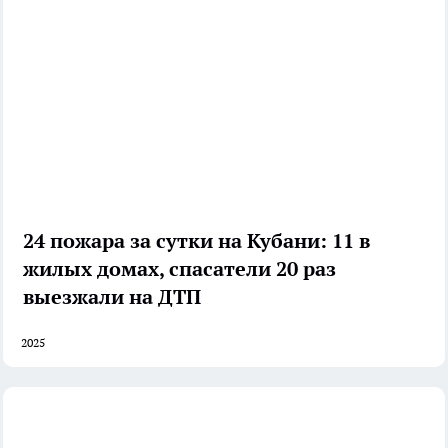
24 пожара за сутки на Кубани: 11 в
жилых домах, спасатели 20 раз
выезжали на ДТП
2025