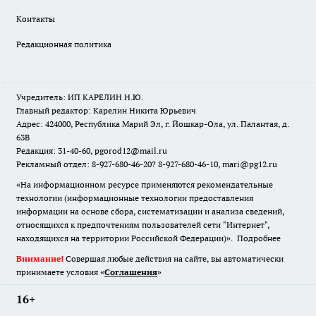
Контакты
Редакционная политика
Учредитель: ИП КАРЕЛИН Н.Ю.
Главный редактор: Карелин Никита Юрьевич
Адрес: 424000, Республика Марий Эл, г. Йошкар-Ола, ул. Палантая, д.
63В
Редакция: 31-40-60, pgorod12@mail.ru
Рекламный отдел: 8-927-680-46-20? 8-927-680-46-10, mari@pg12.ru
«На информационном ресурсе применяются рекомендательные
технологии (информационные технологии предоставления
информации на основе сбора, систематизации и анализа сведений,
относящихся к предпочтениям пользователей сети "Интернет",
находящихся на территории Российской Федерации)».
Подробнее
Внимание!
Совершая любые действия на сайте, вы автоматически
принимаете условия «
Cоглашения
»
16+