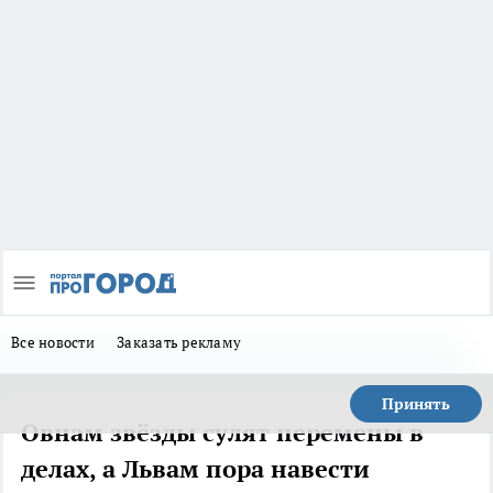
Все новости
Заказать рекламу
Принять
Овнам звёзды сулят перемены в
делах, а Львам пора навести