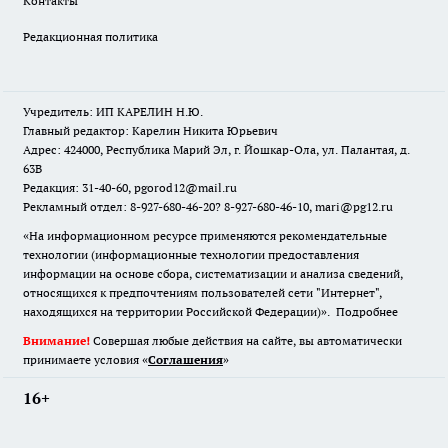
Контакты
Редакционная политика
Учредитель: ИП КАРЕЛИН Н.Ю.
Главный редактор: Карелин Никита Юрьевич
Адрес: 424000, Республика Марий Эл, г. Йошкар-Ола, ул. Палантая, д.
63В
Редакция: 31-40-60, pgorod12@mail.ru
Рекламный отдел: 8-927-680-46-20? 8-927-680-46-10, mari@pg12.ru
«На информационном ресурсе применяются рекомендательные
технологии (информационные технологии предоставления
информации на основе сбора, систематизации и анализа сведений,
относящихся к предпочтениям пользователей сети "Интернет",
находящихся на территории Российской Федерации)».
Подробнее
Внимание!
Совершая любые действия на сайте, вы автоматически
принимаете условия «
Cоглашения
»
16+