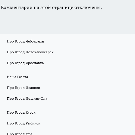
Комментарии на этой странице отключены.
Про Город Чебоксары
Про Город Новочебоксарск
Про Город Ярославль
Наша Газета
Про Город Иваново
Про Город Йошкар-Ола
Про Город Курск
Про Город Рыбинск
Про Город Уфа