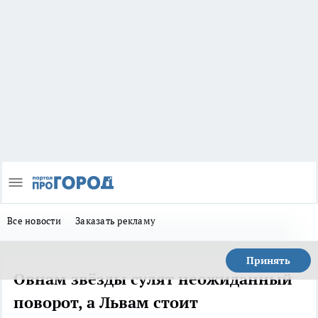
Все новости
Заказать рекламу
Принять
Овнам звёзды сулят неожиданный
поворот, а Львам стоит