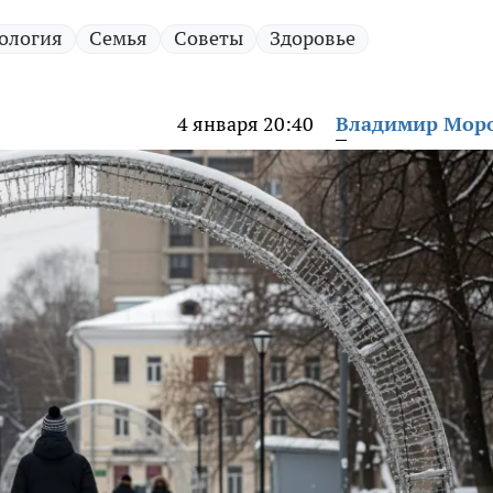
ология
Семья
Советы
Здоровье
4 января 20:40
Владимир Мор