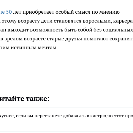
ле 50
лет приобретает особый смысл по мнению
 этому возрасту дети становятся взрослыми, карьера
план выходит возможность быть собой без социальных
 в зрелом возрасте старые друзья помогают сохранит
воим истинным мечтам.
итайте также:
уснее, если вы перестанете добавлять в кастрюлю этот пр