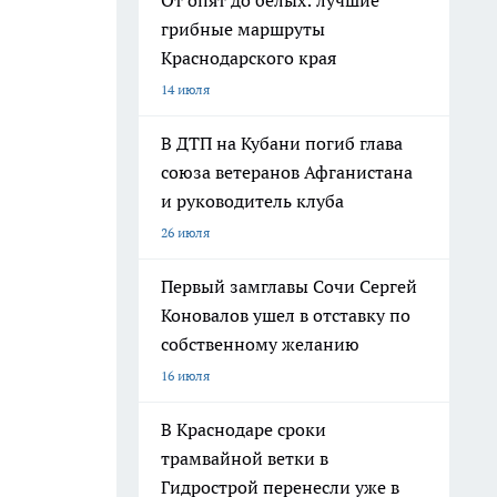
От опят до белых: лучшие
грибные маршруты
Краснодарского края
14 июля
В ДТП на Кубани погиб глава
союза ветеранов Афганистана
и руководитель клуба
26 июля
Первый замглавы Сочи Сергей
Коновалов ушел в отставку по
собственному желанию
16 июля
В Краснодаре сроки
трамвайной ветки в
Гидрострой перенесли уже в