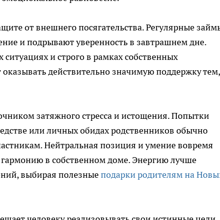
ащите от внешнего посягательства. Регулярные займ
ние и подрывают уверенность в завтрашнем дне.
 ситуациях и строго в рамках собственных
 оказывать действительно значимую поддержку тем,
очником затяжного стресса и истощения. Попытки
ледстве или личных обидах родственников обычно
частникам. Нейтральная позиция и умение вовремя
 гармонию в собственном доме. Энергию лучше
ений, выбирая полезные
подарки родителям на Новы
ешает человеку реализовывать свои истинные цели.