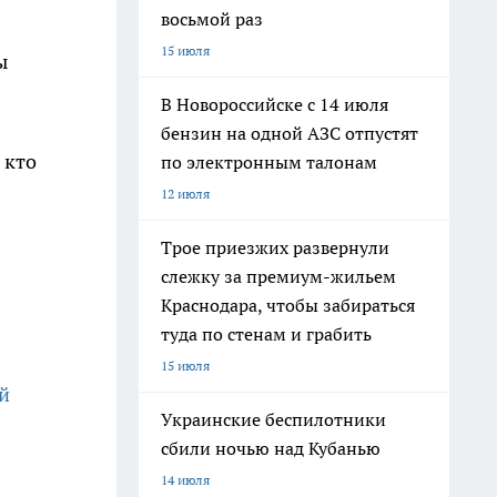
восьмой раз
15 июля
ы
В Новороссийске с 14 июля
бензин на одной АЗС отпустят
 кто
по электронным талонам
12 июля
Трое приезжих развернули
слежку за премиум-жильем
Краснодара, чтобы забираться
туда по стенам и грабить
15 июля
й
Украинские беспилотники
сбили ночью над Кубанью
14 июля