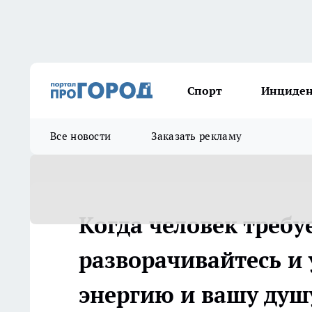
Спорт
Инциде
Все новости
Заказать рекламу
Когда человек требуе
разворачивайтесь и
энергию и вашу душ