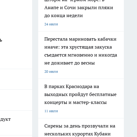
Анапе и Сочи закрыли пляжи
до конца недели
24 июля
Перестала мариновать кабачки
ь
иначе: эта хрустящая закуска
съедается мгновенно и никогда
не доживает до весны
20 июля
В парках Краснодара на
выходных пройдут бесплатные
концерты и мастер-классы
11 июля
одукт
Сирены за день прозвучали на
нескольких курортах Кубани