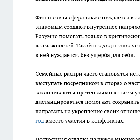
Финансовая сфера также нуждается в з
знакомым создают внутреннее напряже
Разумно помогать только в критических
возможностей. Такой подход позволяет
в ней нуждается, без ущерба для себя.
Семейные распри часто становятся ист
выступать посредником в спорах о нас
заканчиваются претензиями ко всем у
дистанцироваться помогают сохранить
направить на укрепление своих отнош
год
вместо участия в конфликтах.
Постоянная оглядка на чужое мнение м