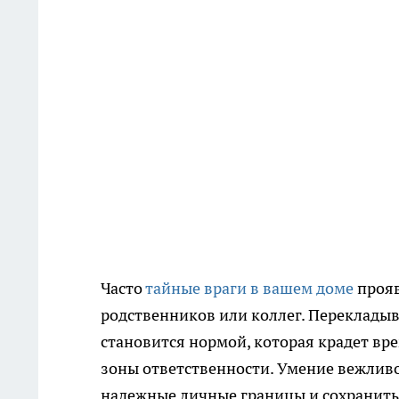
Часто
тайные враги в вашем доме
прояв
родственников или коллег. Перекладыв
становится нормой, которая крадет вр
зоны ответственности. Умение вежливо
надежные личные границы и сохранить