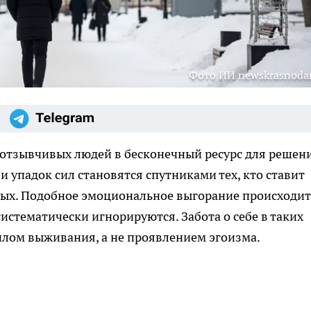
Фото ИИ newskrasnodar
отзывчивых людей в бесконечный ресурс для решен
и упадок сил становятся спутниками тех, кто ставит
ых. Подобное эмоциональное выгорание происходит
истематически игнорируются. Забота о себе в таких
илом выживания, а не проявлением эгоизма.