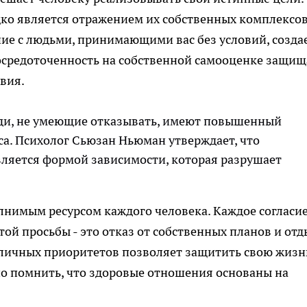
ко является отражением их собственных комплексов
ие с людьми, принимающими вас без условий, созда
осредоточенность на собственной самооценке защищ
вия.
юди, не умеющие отказывать, имеют повышенный
сса. Психолог Сьюзан Ньюман утверждает, что
вляется формой зависимости, которая разрушает
нимым ресурсом каждого человека. Каждое согласие
й просьбы - это отказ от собственных планов и отд
 личных приоритетов позволяет защитить свою жизн
но помнить, что здоровые отношения основаны на