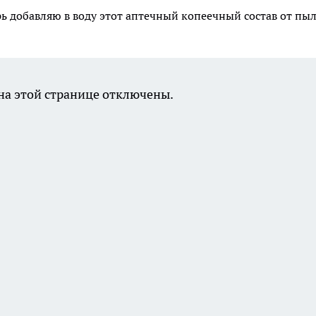
рь добавляю в воду этот аптечный копеечный состав от пы
а этой странице отключены.