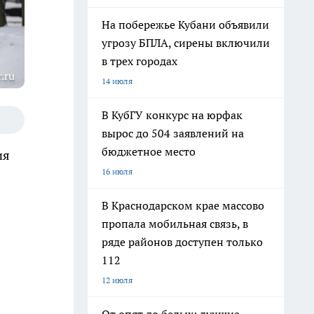
На побережье Кубани объявили
угрозу БПЛА, сирены включили
в трех городах
.ru
14 июля
В КубГУ конкурс на юрфак
вырос до 504 заявлений на
бюджетное место
ия
16 июля
В Краснодарском крае массово
пропала мобильная связь, в
ряде районов доступен только
112
12 июля