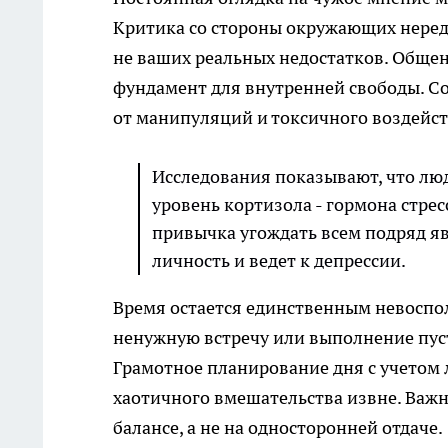
Критика со стороны окружающих неред
не ваших реальных недостатков. Общен
фундамент для внутренней свободы. С
от манипуляций и токсичного воздейст
Исследования показывают, что л
уровень кортизола - гормона стре
привычка угождать всем подряд я
личность и ведет к депрессии.
Время остается единственным невоспол
ненужную встречу или выполнение пусто
Грамотное планирование дня с учетом
хаотичного вмешательства извне. Важ
балансе, а не на односторонней отдаче.