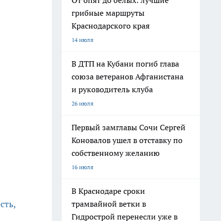
От опят до белых: лучшие
грибные маршруты
Краснодарского края
14 июля
В ДТП на Кубани погиб глава
союза ветеранов Афганистана
и руководитель клуба
26 июля
Первый замглавы Сочи Сергей
Коновалов ушел в отставку по
собственному желанию
16 июля
В Краснодаре сроки
сть,
трамвайной ветки в
Гидрострой перенесли уже в