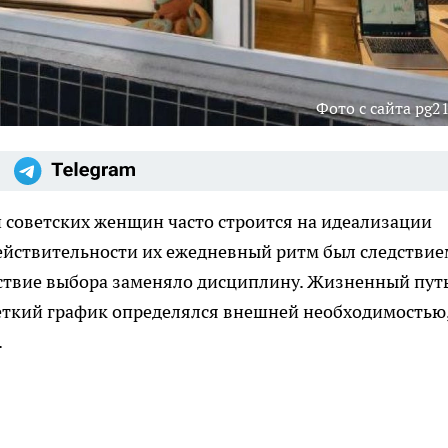
Фото с сайта pg21
советских женщин часто строится на идеализации
 действительности их ежедневный ритм был следствие
тствие выбора заменяло дисциплину. Жизненный пут
еткий график определялся внешней необходимостью,
.