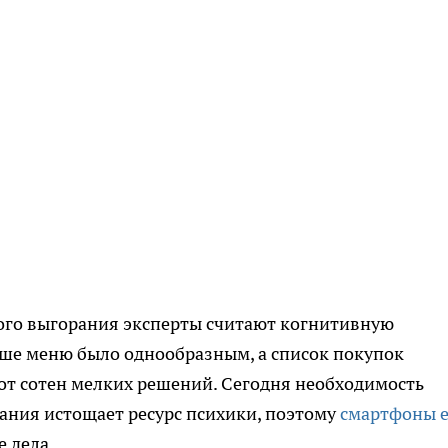
ого выгорания эксперты считают когнитивную
ьше меню было однообразным, а список покупок
от сотен мелких решений. Сегодня необходимость
ания истощает ресурс психики, поэтому
смартфоны е
 дела.