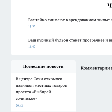
Ч
Вас тайно снимают в арендованном жилье: п
19:55
Ваш куриный бульон станет прозрачнее и вк
16:40
Последние новости
Комментарии н
В центре Сочи открылся
павильон местных товаров
проекта «Выбирай
сочинское»
20:42