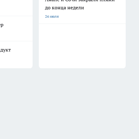
до конца недели
24 июля
ер
одукт