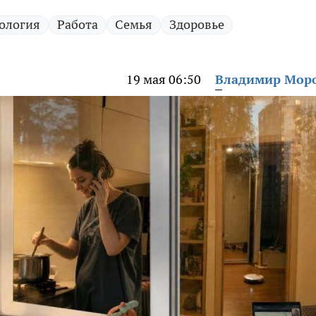
ология
Работа
Семья
Здоровье
19 мая 06:50
Владимир Мор