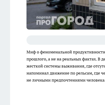
Миф о феноменальной продуктивности 
прошлого, а не на реальных фактах. В
жесткой системы выживания, где отсу
напоминал движение по рельсам, где ч
не личными предпочтениями человека