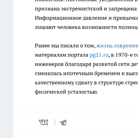
признана экстремистской и запрещена
Информационное давление и привычка 
лишают человека возможности полноце
Ранее мы писали о том,
жизнь совреме
материалам портала
pg21.ru
, в 1970-е
инженеров благодаря развитой сети де
сменилась ипотечным бременем и высо
качественному сдвигу в структуре стре
физической усталостью.