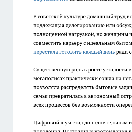
В советской культуре домашний труд в
подлежащая делегированию или обсужд
полноценной нагрузкой, но женщины ча
совместить карьеру с идеальным бытом
перестала готовить каждый день
ради с
Существенную роль в росте усталости 
мегаполисах практически сошла на нет
позволяла распределять бытовые задач
семья превратилась в автономный ост
всех процессов без возможности опере
Цифровой шум стал дополнительным ис
поколения. Постоянные уведомления в