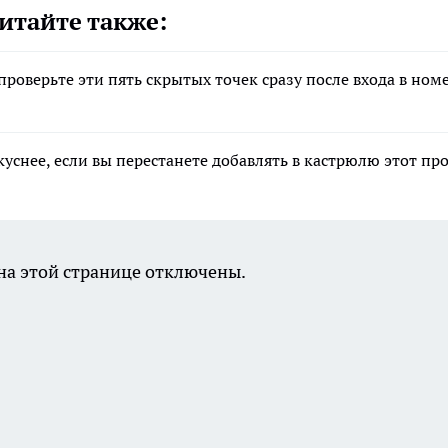
итайте также:
роверьте эти пять скрытых точек сразу после входа в ном
уснее, если вы перестанете добавлять в кастрюлю этот пр
а этой странице отключены.