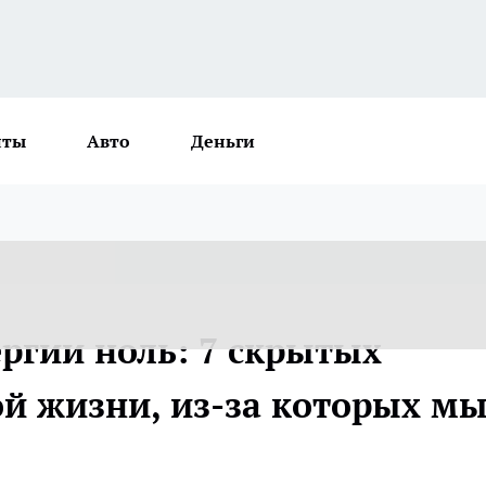
нты
Авто
Деньги
нергии ноль: 7 скрытых
й жизни, из-за которых м