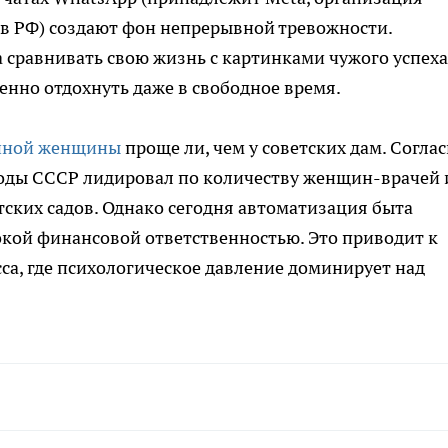
 в РФ) создают фон непрерывной тревожности.
сравнивать свою жизнь с картинками чужого успеха
нно отдохнуть даже в свободное время.
нной женщины
проще ли, чем у советских дам. Согла
 годы СССР лидировал по количеству женщин-врачей 
тских садов. Однако сегодня автоматизация быта
кой финансовой ответственностью. Это приводит к
сса, где психологическое давление доминирует над