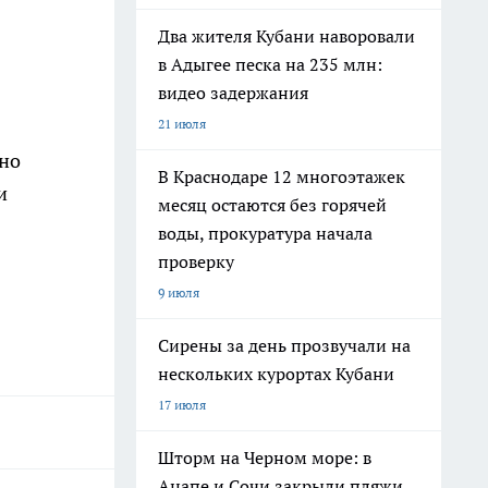
Два жителя Кубани наворовали
в Адыгее песка на 235 млн:
видео задержания
21 июля
сно
В Краснодаре 12 многоэтажек
и
месяц остаются без горячей
воды, прокуратура начала
проверку
9 июля
Сирены за день прозвучали на
нескольких курортах Кубани
17 июля
Шторм на Черном море: в
Анапе и Сочи закрыли пляжи