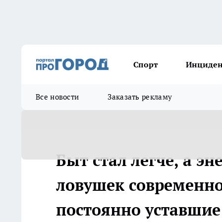
Спорт
Инциде
Все новости
Заказать рекламу
Быт стал легче, а э
ловушек современно
постоянно уставшие