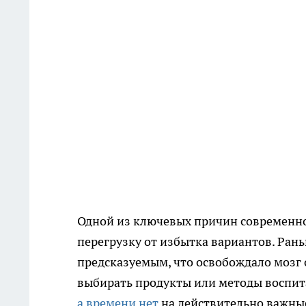
Одной из ключевых причин современн
перегрузку от избытка вариантов. Ран
предсказуемым, что освобождало мозг 
выбирать продукты или методы воспит
а времени нет
на действительно важные