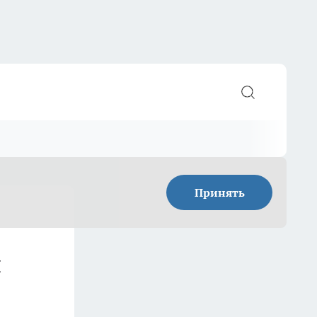
Принять
ы