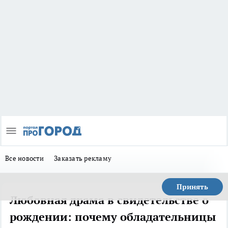
Все новости
Заказать рекламу
Принять
Любовная драма в свидетельстве о
рождении: почему обладательницы