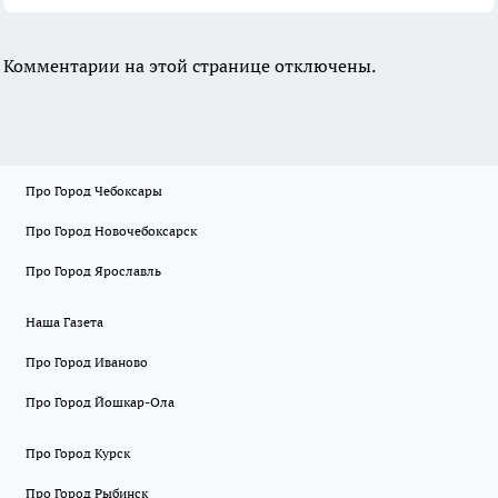
Комментарии на этой странице отключены.
Про Город Чебоксары
Про Город Новочебоксарск
Про Город Ярославль
Наша Газета
Про Город Иваново
Про Город Йошкар-Ола
Про Город Курск
Про Город Рыбинск