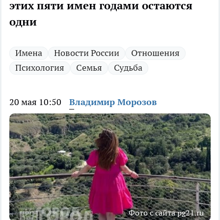
этих пяти имен годами остаются
одни
Имена
Новости России
Отношения
Психология
Семья
Судьба
20 мая 10:50
Владимир Морозов
Фото с сайта pg21.ru