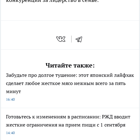
Читайте также:
Забудьте про долгое тушение: этот японский лайфхак
сделает любое жесткое мясо нежным всего за пять
минут
16:40
Готовьтесь к изменениям в расписании: РЖД вводит
жесткие ограничения на прием пищи с 1 сентября
14:40