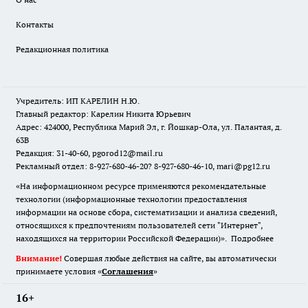
Контакты
Редакционная политика
Учредитель: ИП КАРЕЛИН Н.Ю.
Главный редактор: Карелин Никита Юрьевич
Адрес: 424000, Республика Марий Эл, г. Йошкар-Ола, ул. Палантая, д.
63В
Редакция: 31-40-60, pgorod12@mail.ru
Рекламный отдел: 8-927-680-46-20? 8-927-680-46-10, mari@pg12.ru
«На информационном ресурсе применяются рекомендательные
технологии (информационные технологии предоставления
информации на основе сбора, систематизации и анализа сведений,
относящихся к предпочтениям пользователей сети "Интернет",
находящихся на территории Российской Федерации)».
Подробнее
Внимание!
Совершая любые действия на сайте, вы автоматически
принимаете условия «
Cоглашения
»
16+