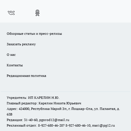
Обзорные статьи и пресс-релизы
Заказать рекламу
О нас
Контакты
Редакционная политика
Учредитель: ИП КАРЕЛИН Н.Ю.
Главный редактор: Карелин Никита Юрьевич
Адрес: 424000, Республика Марий Эл, г. Йошкар-Ола, ул. Палантая, д.
63В
Редакция: 31-40-60, pgorod12@mail.ru
Рекламный отдел: 8-927-680-46-20? 8-927-680-46-10, mari@pg12.ru