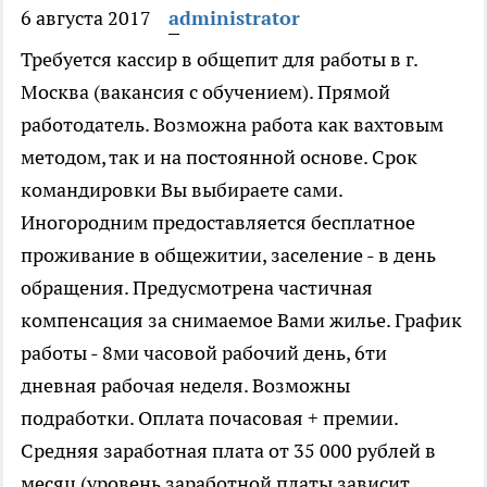
6 августа 2017
administrator
Требуется кассир в общепит для работы в г.
Москва (вакансия с обучением). Прямой
работодатель. Возможна работа как вахтовым
методом, так и на постоянной основе. Срок
командировки Вы выбираете сами.
Иногородним предоставляется бесплатное
проживание в общежитии, заселение - в день
обращения. Предусмотрена частичная
компенсация за снимаемое Вами жилье. График
работы - 8ми часовой рабочий день, 6ти
дневная рабочая неделя. Возможны
подработки. Оплата почасовая + премии.
Средняя заработная плата от 35 000 рублей в
месяц (уровень заработной платы зависит