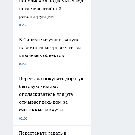
пополнения подземных вод
после масштабной
реконструкции
03:57
В Сириусе изучают запуск
наземного метро для связи
ключевых объектов
02:25
Перестала покупать дорогую
бытовую химию:
ополаскиватель для рта
отмывает весь дом за
считанные минуты
02:00
Перестаньте гадать в