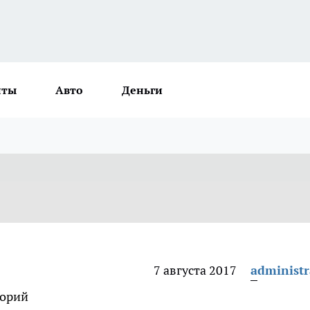
нты
Авто
Деньги
7 августа 2017
administr
горий