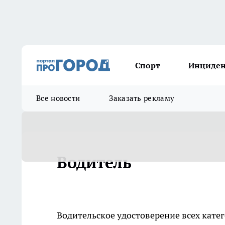
Спорт
Инциде
Все новости
Заказать рекламу
Водитель
Водительское удостоверение всех кате