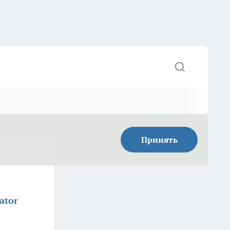
Принять
ator