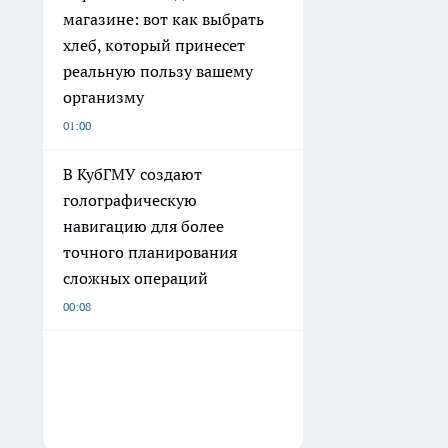
магазине: вот как выбрать
хлеб, который принесет
реальную пользу вашему
организму
01:00
В КубГМУ создают
голографическую
навигацию для более
точного планирования
сложных операций
00:08