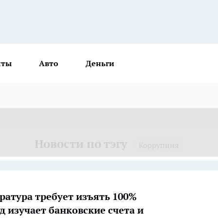
нты
Авто
Деньги
Новости по тэгу
Коррупция
ратура требует изъять 100%
д изучает банковские счета и