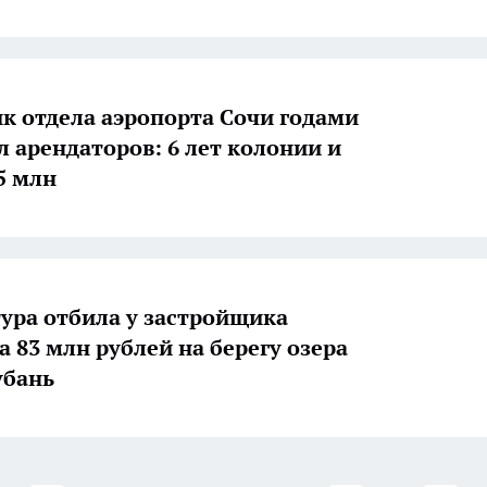
к отдела аэропорта Сочи годами
 арендаторов: 6 лет колонии и
5 млн
ура отбила у застройщика
а 83 млн рублей на берегу озера
убань