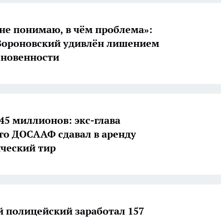
не понимаю, в чём проблема»:
Вороновский удивлён лишением
сновенности
 45 миллионов: экс-глава
го ДОСААФ сдавал в аренду
ческий тир
й полицейский заработал 157