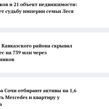
тков и 21 объект недвижимости:
ет судьбу империи семьи Леся
а Кавказского района скрывал
ес на 739 млн через
ников
ра Сочи отбирают активы на 1,6
ть Mercedes и квартиру у
а