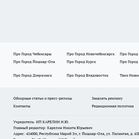
Про Город Чебоксары
Про Город Новочебоксарск
Про Город
Про Город Йошкар-Ола
Про Город Курск
Про Город
Про Город Дзержинск
Про Город Владивосток
Твои Ново
Обзорные статьи и пресс-релизы
Заказать рекламу
Контакты
Редакционная политика
Учредитель: ИП КАРЕЛИН Н.Ю.
Главный редактор: Карелин Никита Юрьевич
Адрес: 424000, Республика Марий Эл, г. Йошкар-Ола, ул. Палантая, д. 63