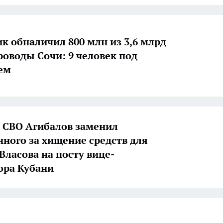
к обналичил 800 млн из 3,6 млрд
роводы Сочи: 9 человек под
ем
 СВО Агибалов заменил
нного за хищение средств для
Власова на посту вице-
ора Кубани