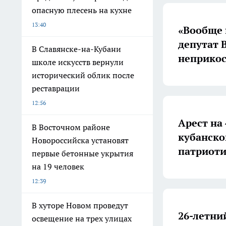
опасную плесень на кухне
13:40
«Вообще 
депутат 
В Славянске-на-Кубани
неприко
школе искусств вернули
исторический облик после
реставрации
12:56
Арест на
В Восточном районе
кубанско
Новороссийска установят
патриоти
первые бетонные укрытия
на 19 человек
12:39
В хуторе Новом проведут
26-летни
освещение на трех улицах