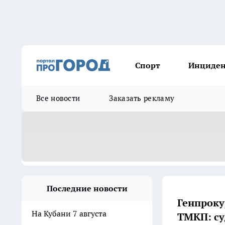
Спорт
Инциде
Все новости
Заказать рекламу
Последние новости
Генпроку
На Кубани 7 августа
ТМКП: су