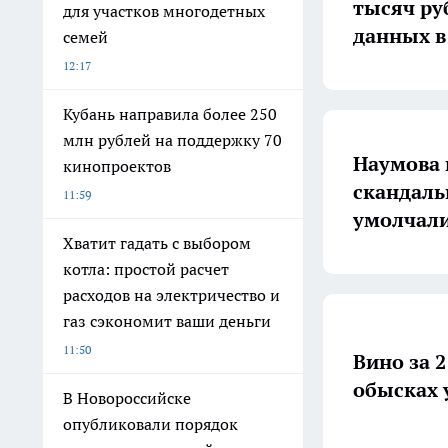
тысяч ру
для участков многодетных
данных в
семей
12:17
Кубань направила более 250
млн рублей на поддержку 70
Наумова 
кинопроектов
скандаль
11:59
умолчали
Хватит гадать с выбором
котла: простой расчет
расходов на электричество и
газ сэкономит ваши деньги
11:50
Вино за 2
обысках 
В Новороссийске
опубликовали порядок