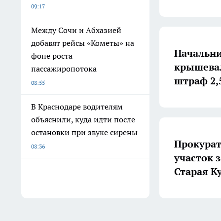
09:17
Между Сочи и Абхазией
добавят рейсы «Кометы» на
Начальни
фоне роста
крышевал
пассажиропотока
штраф 2,
08:55
В Краснодаре водителям
объяснили, куда идти после
остановки при звуке сирены
Прокурат
08:36
участок з
Старая К