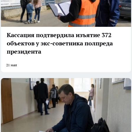
Кассация подтвердила изъятие 372
объектов у экс-советника полпреда
президента
21 мая