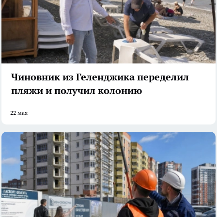
Чиновник из Геленджика переделил
пляжи и получил колонию
22 мая