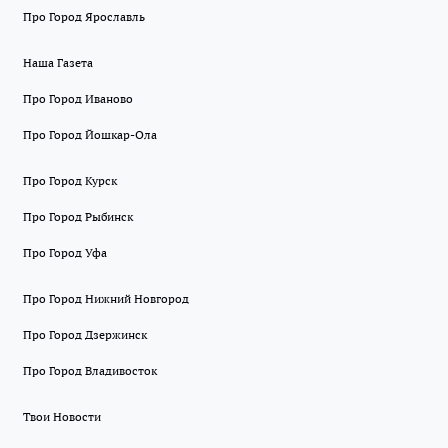
Про Город Ярославль
Наша Газета
Про Город Иваново
Про Город Йошкар-Ола
Про Город Курск
Про Город Рыбинск
Про Город Уфа
Про Город Нижний Новгород
Про Город Дзержинск
Про Город Владивосток
Твои Новости