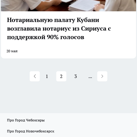
Нотариальную палату Кубани
возглавила нотариус из Сириуса с
поддержкой 90% голосов
20 мая
1
2
3
...
Про Город Чебоксары
Про Город Новочебоксарск