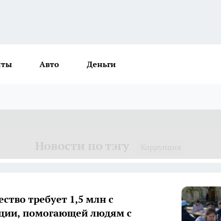
нты
Авто
Деньги
Новости по тэгу
Коррупция
ство требует 1,5 млн с
ции, помогающей людям с