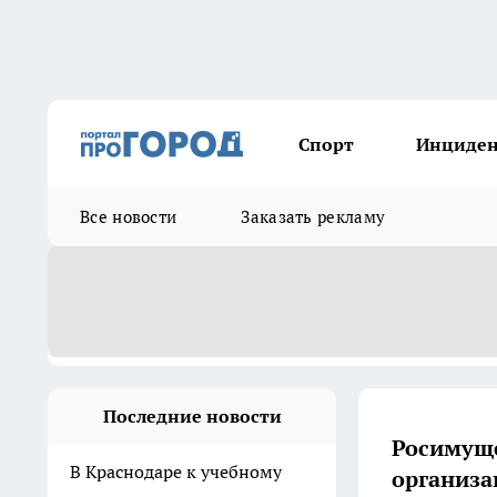
Спорт
Инциде
Все новости
Заказать рекламу
Последние новости
Росимуще
В Краснодаре к учебному
организа