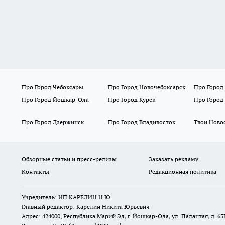
Про Город Чебоксары
Про Город Новочебоксарск
Про Город
Про Город Йошкар-Ола
Про Город Курск
Про Город
Про Город Дзержинск
Про Город Владивосток
Твои Ново
Обзорные статьи и пресс-релизы
Заказать рекламу
Контакты
Редакционная политика
Учредитель: ИП КАРЕЛИН Н.Ю.
Главный редактор: Карелин Никита Юрьевич
Адрес: 424000, Республика Марий Эл, г. Йошкар-Ола, ул. Палантая, д. 63