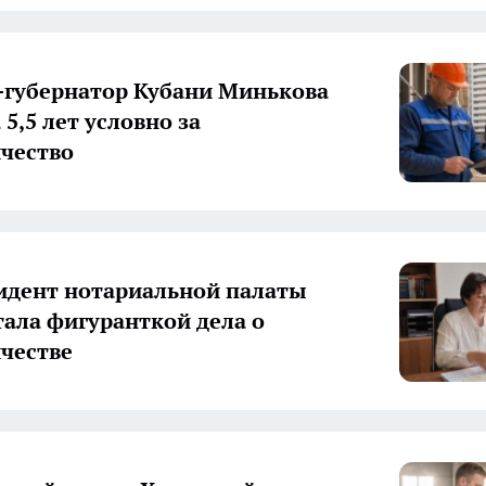
-губернатор Кубани Минькова
5,5 лет условно за
чество
идент нотариальной палаты
тала фигуранткой дела о
честве