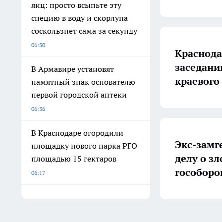
яиц: просто всыпьте эту
специю в воду и скорлупа
соскользнет сама за секунду
06:50
Краснода
заседани
В Армавире установят
краевого
памятный знак основателю
первой городской аптеки
06:36
В Краснодаре огородили
Экс-замг
площадку нового парка РГО
делу о з
площадью 15 гектаров
гособоро
06:17