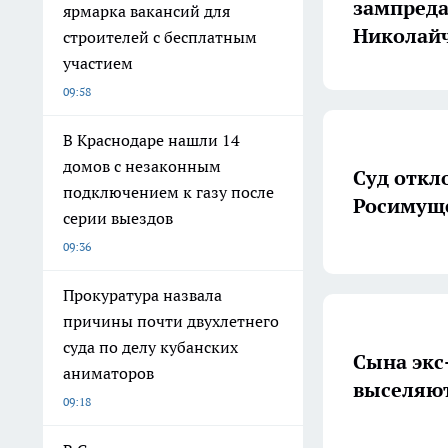
зампреда
ярмарка вакансий для
Николай
строителей с бесплатным
участием
09:58
В Краснодаре нашли 14
домов с незаконным
Суд откл
подключением к газу после
Росимуще
серии выездов
09:36
Прокуратура назвала
причины почти двухлетнего
суда по делу кубанских
Сына экс
аниматоров
выселяют
09:18