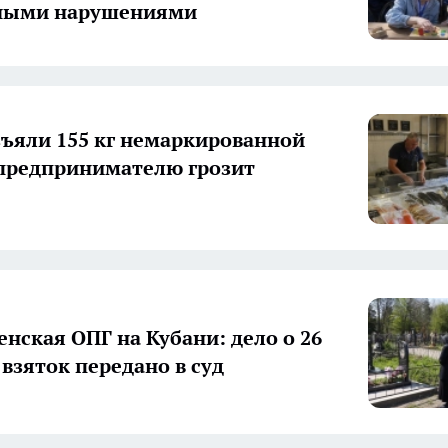
ными нарушениями
зъяли 155 кг немаркированной
предпринимателю грозит
нская ОПГ на Кубани: дело о 26
 взяток передано в суд