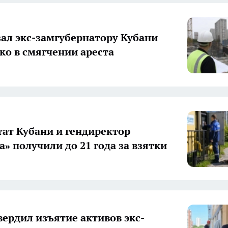
зал экс-замгубернатору Кубани
ко в смягчении ареста
тат Кубани и гендиректор
а» получили до 21 года за взятки
вердил изъятие активов экс-