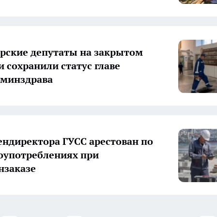
рские депутаты на закрытом
и сохранили статус главе
 минздрава
ендиректора ГУСС арестован по
лоупотреблениях при
нзаказе