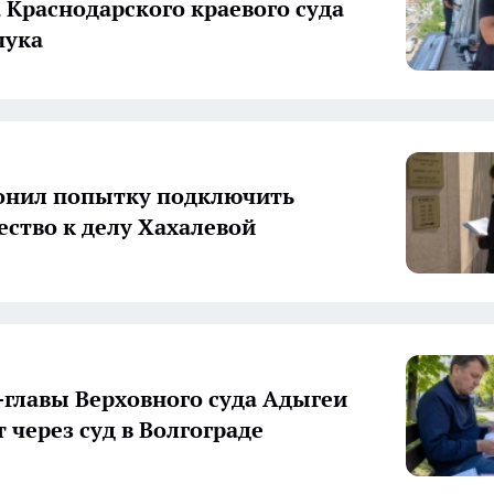
 Краснодарского краевого суда
чука
онил попытку подключить
ство к делу Хахалевой
-главы Верховного суда Адыгеи
 через суд в Волгограде