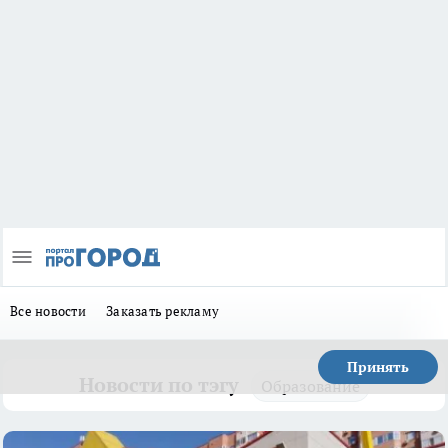
Все новости
Заказать рекламу
Принять
Новости по тэгу
Образование