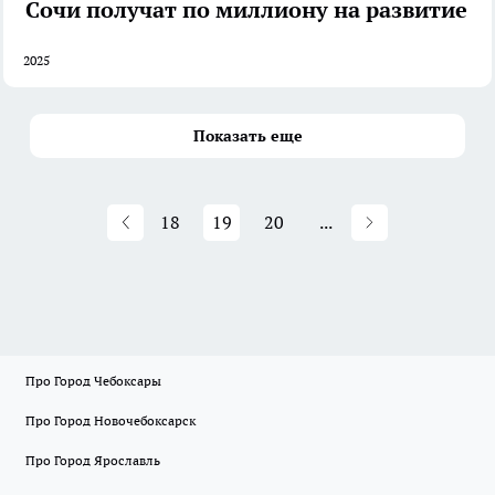
Сочи получат по миллиону на развитие
2025
Показать еще
18
19
20
...
Про Город Чебоксары
Про Город Новочебоксарск
Про Город Ярославль