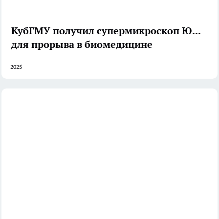
КубГМУ получил супермикроскоп ЮФО
для прорыва в биомедицине
2025