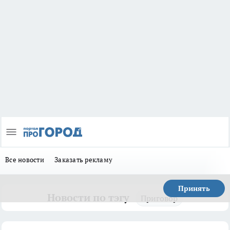
Все новости
Заказать рекламу
Принять
Новости по тэгу
Приговор