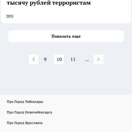
тысячу рублей террористам
2025
Показать еще
9
10
11
...
Про Город Чебоксары
Про Город Новочебоксарск
Про Город Ярославль