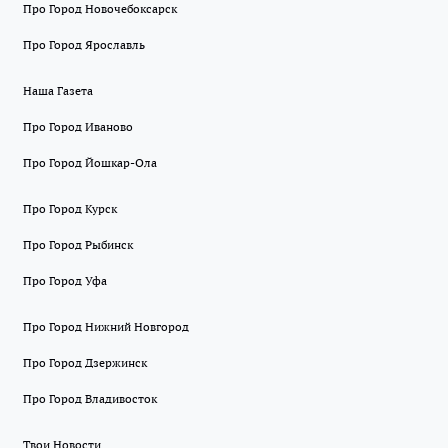
Про Город Новочебоксарск
Про Город Ярославль
Наша Газета
Про Город Иваново
Про Город Йошкар-Ола
Про Город Курск
Про Город Рыбинск
Про Город Уфа
Про Город Нижний Новгород
Про Город Дзержинск
Про Город Владивосток
Твои Новости