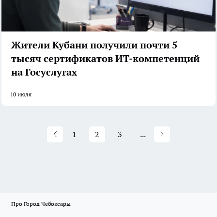
Жители Кубани получили почти 5
тысяч сертификатов ИТ-компетенций
на Госуслугах
10 июля
1
2
3
...
Про Город Чебоксары