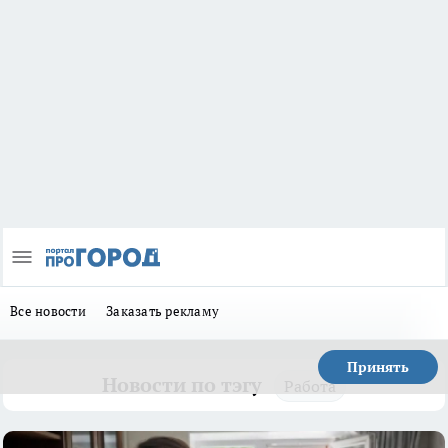
Все новости
Заказать рекламу
Принять
Новости по тэгу
Работа