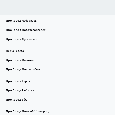
Про Город Чебоксары
Про Город Новочебоксарск
Про Город Ярославль
Наша Газета
Про Город Иваново
Про Город Йошкар-Ола
Про Город Курск
Про Город Рыбинск
Про Город Уфа
Про Город Нижний Новгород