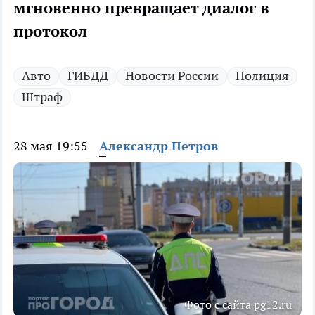
мгновенно превращает диалог в
протокол
Авто
ГИБДД
Новости России
Полиция
Штраф
28 мая 19:55
Александр Петров
Фото с сайта pg12.ru