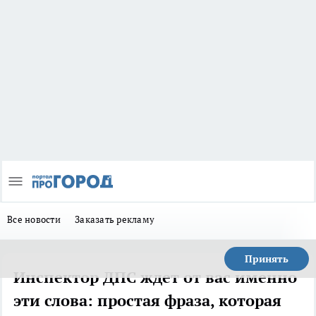
Все новости
Заказать рекламу
Принять
Инспектор ДПС ждет от вас именно
эти слова: простая фраза, которая