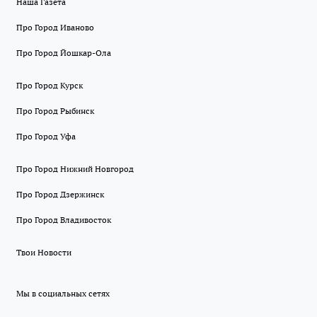
Наша Газета
Про Город Иваново
Про Город Йошкар-Ола
Про Город Курск
Про Город Рыбинск
Про Город Уфа
Про Город Нижний Новгород
Про Город Дзержинск
Про Город Владивосток
Твои Новости
Мы в социальных сетях