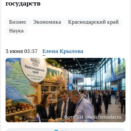
государств
Бизнес
Экономика
Краснодарский край
Наука
3 июня 05:57
Елена Крылова
Фото ИИ newskrasnodar.ru