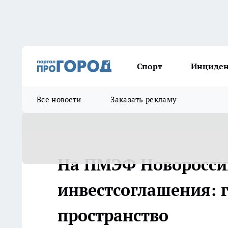
Спорт
Инциде
Все новости
Заказать рекламу
На ПМЭФ Новороссий
инвестсоглашения: г
пространство