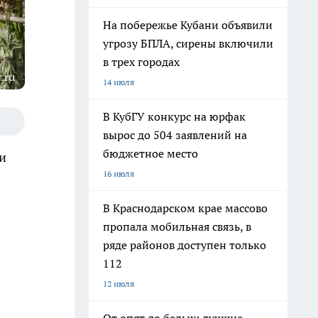
На побережье Кубани объявили
угрозу БПЛА, сирены включили
в трех городах
.ru
14 июля
В КубГУ конкурс на юрфак
вырос до 504 заявлений на
бюджетное место
и
16 июля
В Краснодарском крае массово
пропала мобильная связь, в
ряде районов доступен только
112
12 июля