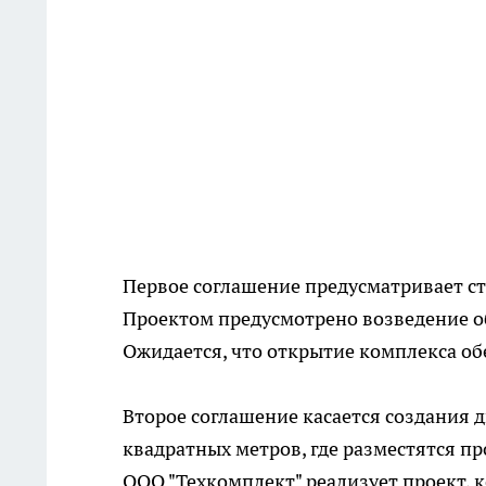
Первое соглашение предусматривает ст
Проектом предусмотрено возведение об
Ожидается, что открытие комплекса об
Второе соглашение касается создания 
квадратных метров, где разместятся п
ООО "Техкомплект" реализует проект, 