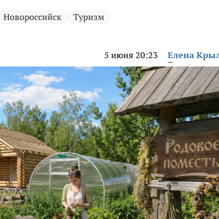
Новороссийск
Туризм
5 июня 20:23
Елена Кры