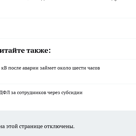
итайте также:
 кВ после аварии займет около шести часов
ДФЛ за сотрудников через субсидии
а этой странице отключены.