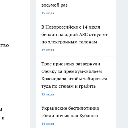
восьмой раз
15 июля
В Новороссийске с 14 июля
бензин на одной АЗС отпустят
по электронным талонам
ство
12 июля
Трое приезжих развернули
слежку за премиум-жильем
Краснодара, чтобы забираться
туда по стенам и грабить
15 июля
Украинские беспилотники
м
сбили ночью над Кубанью
 в
14 июля