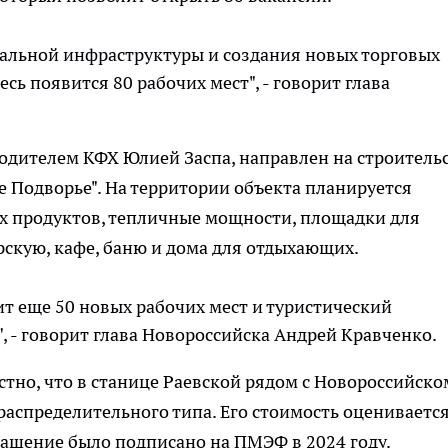
кальной инфраструктуры и создания новых торговых
десь появится 80 рабочих мест", - говорит глава
одителем КФХ Юлией Заспа, направлен на строитель
е Подворье". На территории объекта планируется
х продуктов, тепличные мощности, площадки для
скую, кафе, баню и дома для отдыхающих.
ит еще 50 новых рабочих мест и туристический
д", - говорит глава Новороссийска Андрей Кравченко.
стно, что в станице Раевской рядом с Новороссийско
аспределительного типа. Его стоимость оценивается
глашение было подписано на ПМЭФ в 2024 году.