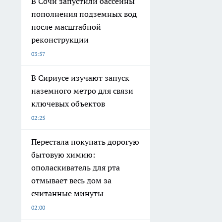
В Сочи запустили бассейны
пополнения подземных вод
после масштабной
реконструкции
03:57
В Сириусе изучают запуск
наземного метро для связи
ключевых объектов
02:25
Перестала покупать дорогую
бытовую химию:
ополаскиватель для рта
отмывает весь дом за
считанные минуты
02:00