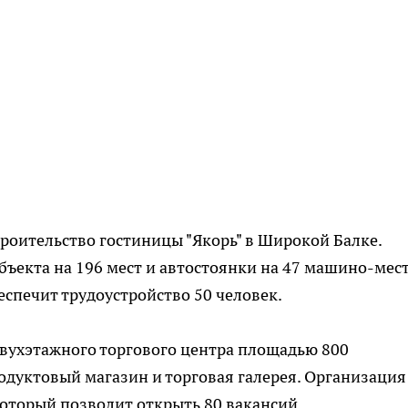
роительство гостиницы "Якорь" в Широкой Балке.
ъекта на 196 мест и автостоянки на 47 машино-мест
еспечит трудоустройство 50 человек.
двухэтажного торгового центра площадью 800
родуктовый магазин и торговая галерея. Организация
который позволит открыть 80 вакансий.