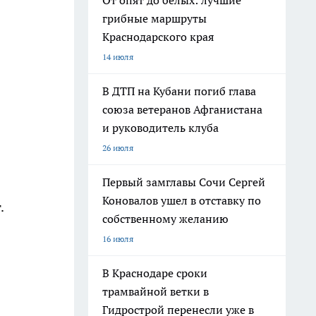
От опят до белых: лучшие
грибные маршруты
Краснодарского края
14 июля
В ДТП на Кубани погиб глава
союза ветеранов Афганистана
и руководитель клуба
26 июля
Первый замглавы Сочи Сергей
Коновалов ушел в отставку по
.
собственному желанию
16 июля
В Краснодаре сроки
трамвайной ветки в
Гидрострой перенесли уже в