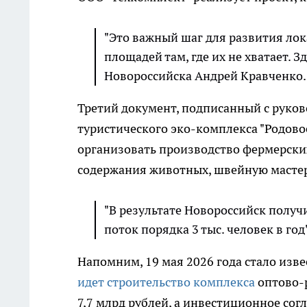
"Это важный шаг для развития ло
площадей там, где их не хватает. З
Новороссийска Андрей Кравченко.
Третий документ, подписанный с руков
туристического эко-комплекса "Родово
организовать производство фермерски
содержания животных, швейную мастер
"В результате Новороссийск получ
поток порядка 3 тыс. человек в го
Напомним, 19 мая 2026 года стало изве
идет строительство комплекса
оптово-р
7,7 млрд рублей, а инвестиционное со