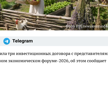
Фото ИИ newskrasnodar
ла три инвестиционных договора с представителям
ном экономическом форуме-2026, об этом сообщает