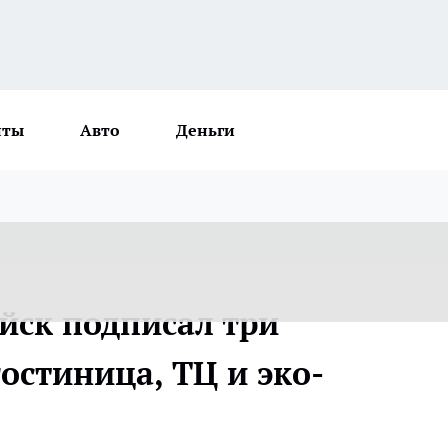
нты
Авто
Деньги
ск подписал три
остиница, ТЦ и эко-