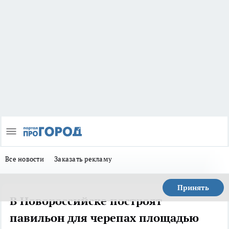
Все новости
Заказать рекламу
Принять
В Новороссийске построят
павильон для черепах площадью