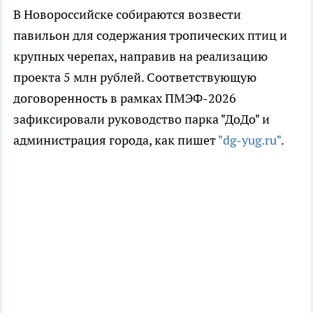
В Новороссийске собираются возвести
павильон для содержания тропических птиц и
крупных черепах, направив на реализацию
проекта 5 млн рублей. Соответствующую
договоренность в рамках ПМЭФ-2026
зафиксировали руководство парка "ДоДо" и
администрация города, как пишет
"dg-yug.ru"
.