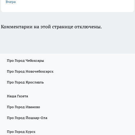
Вчера
Комментарии на этой странице отключены.
Про Город Чебоксары
Про Город Новочебоксарск
Про Город Ярославль
Наша Газета
Про Город Иваново
Про Город Йошкар-Ола
Про Город Курск