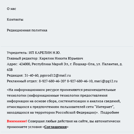
О нас
Контакты
Редакционная политика
Учредитель: ИП КАРЕЛИН Н.Ю.
Главный редактор: Карелин Никита Юрьевич
Адрес: 424000, Республика Марий Эл, г. Йошкар-Ола, ул. Палантая, д.
63В
Редакция: 31-40-60, pgorod12@mail.ru
Рекламный отдел: 8-927-680-46-20? 8-927-680-46-10, mari@pg12.ru
«На информационном ресурсе применяются рекомендательные
технологии (информационные технологии предоставления
информации на основе сбора, систематизации и анализа сведений,
относящихся к предпочтениям пользователей сети "Интернет",
находящихся на территории Российской Федерации)».
Подробнее
Внимание!
Совершая любые действия на сайте, вы автоматически
принимаете условия «
Cоглашения
»